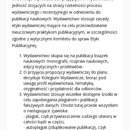
Jedność stojących na straży rzetelności procesu
wydawniczego i recenzyjnego w odniesieniu do
publikacji naukowych. Wydawnictwo stosuje zasady
etyki wydawniczej mające na celu przeciwdziałanie
nieuczciwym praktykom publikacyjnym, w szczególności
zgodne z wytycznymi Komitetu do spraw Etyki
Publikacyjnej.
Wydawnictwo skupia się na publikacji książek
naukowych: monografii, rozpraw naukowych,
edycji krytycznych i przekładów.
O przyjęciu propozycji wydawniczej do planu
decyduje Kolegium Wydawnicze, biorąc pod
uwagę profil wydawnictwa, tematykę,
oryginalność i przydatność dla odbiorców.
Wydawnictwo stosuje wszelkie dostępne środki w
celu zapobiegania plagiatom i publikacji
fałszywych danych. Chodzi tutaj przede wszystkim
o następujące zjawiska:
- plagiat, czyli przywłaszczenie cudzego utworu w
całości bądź w części,
- autoplagiat (zduplikowanie publikacji), czyli