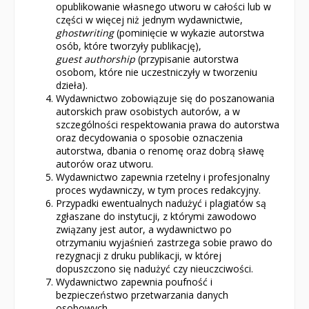
opublikowanie własnego utworu w całości lub w
części w więcej niż jednym wydawnictwie,
ghostwriting
(pominięcie w wykazie autorstwa
osób, które tworzyły publikację),
guest authorship
(przypisanie autorstwa
osobom, które nie uczestniczyły w tworzeniu
dzieła).
Wydawnictwo zobowiązuje się do poszanowania
autorskich praw osobistych autorów, a w
szczególności respektowania prawa do autorstwa
oraz decydowania o sposobie oznaczenia
autorstwa, dbania o renomę oraz dobrą sławę
autorów oraz utworu.
Wydawnictwo zapewnia rzetelny i profesjonalny
proces wydawniczy, w tym proces redakcyjny.
Przypadki ewentualnych nadużyć i plagiatów są
zgłaszane do instytucji, z którymi zawodowo
związany jest autor, a wydawnictwo po
otrzymaniu wyjaśnień zastrzega sobie prawo do
rezygnacji z druku publikacji, w której
dopuszczono się nadużyć czy nieuczciwości.
Wydawnictwo zapewnia poufność i
bezpieczeństwo przetwarzania danych
osobowych.