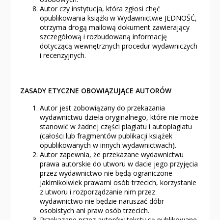
Autor czy instytucja, która zgłosi chęć
opublikowania książki w Wydawnictwie JEDNOŚĆ,
otrzyma drogą mailową dokument zawierający
szczegółową i rozbudowaną informację
dotyczącą wewnętrznych procedur wydawniczych
i recenzyjnych.
ZASADY ETYCZNE OBOWIĄZUJĄCE AUTORÓW
Autor jest zobowiązany do przekazania
wydawnictwu dzieła oryginalnego, które nie może
stanowić w żadnej części plagiatu i autoplagiatu
(całości lub fragmentów publikacji książek
opublikowanych w innych wydawnictwach).
Autor zapewnia, że przekazane wydawnictwu
prawa autorskie do utworu w dacie jego przyjęcia
przez wydawnictwo nie będą ograniczone
jakimikolwiek prawami osób trzecich, korzystanie
z utworu i rozporządzanie nim przez
wydawnictwo nie będzie naruszać dóbr
osobistych ani praw osób trzecich.
Przekazane przez autorów teksty są publikowane