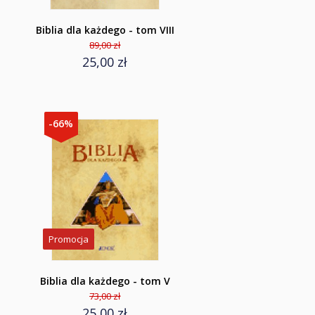
Biblia dla każdego - tom VIII
89,00 zł
25,00 zł
-66%
Promocja
Biblia dla każdego - tom V
73,00 zł
25,00 zł