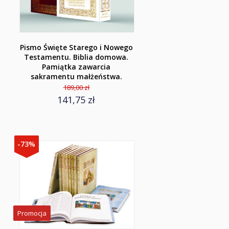
Pismo Święte Starego i Nowego
Testamentu. Biblia domowa.
Pamiątka zawarcia
sakramentu małżeństwa.
189,00 zł
141,75 zł
-73%
Promocja