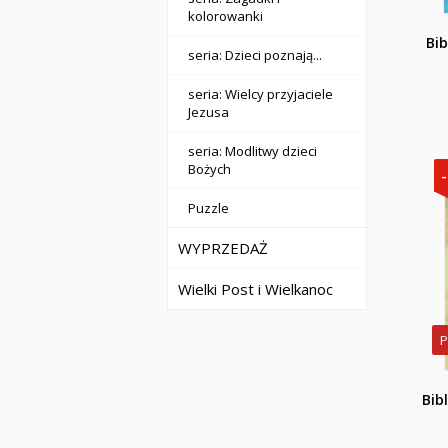
kolorowanki
Bib
seria: Dzieci poznają...
seria: Wielcy przyjaciele
Jezusa
seria: Modlitwy dzieci
Bożych
Puzzle
WYPRZEDAŻ
Wielki Post i Wielkanoc
P
Bib