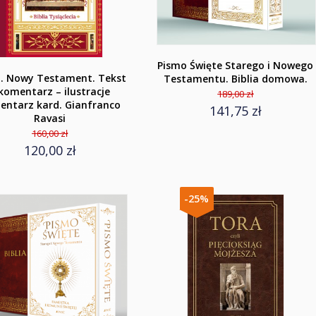
Pismo Święte Starego i Nowego
a. Nowy Testament. Tekst
Testamentu. Biblia domowa.
komentarz – ilustracje
189,00 zł
entarz kard. Gianfranco
141,75 zł
Ravasi
160,00 zł
120,00 zł
-25%