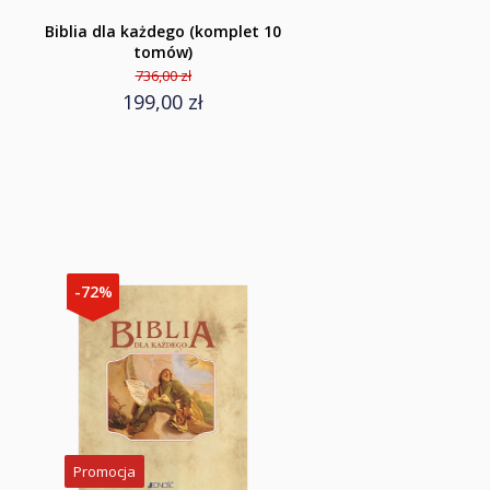
Biblia dla każdego (komplet 10
tomów)
736,00 zł
199,00 zł
-72%
Promocja