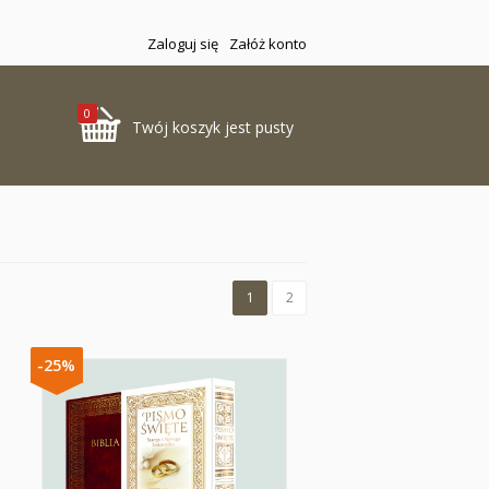
Zaloguj się
Załóż konto
0
Twój koszyk jest pusty
1
2
-25%