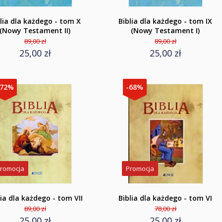
lia dla każdego - tom X
Biblia dla każdego - tom IX
(Nowy Testament II)
(Nowy Testament I)
89,00 zł
89,00 zł
25,00 zł
25,00 zł
-72%
-68%
romocja
Promocja
lia dla każdego - tom VII
Biblia dla każdego - tom VI
89,00 zł
78,00 zł
25,00 zł
25,00 zł