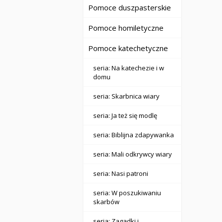
Pomoce duszpasterskie
Pomoce homiletyczne
Pomoce katechetyczne
seria: Na katechezie i w
domu
seria: Skarbnica wiary
seria: Ja też się modlę
seria: Biblijna zdapywanka
seria: Mali odkrywcy wiary
seria: Nasi patroni
seria: W poszukiwaniu
skarbów
seria: Zagadki i