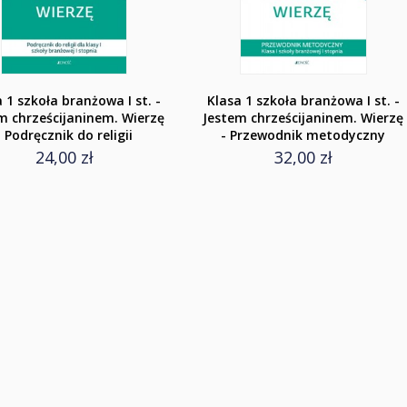
 1 szkoła branżowa I st. -
Klasa 1 szkoła branżowa I st. -
m chrześcijaninem. Wierzę
Jestem chrześcijaninem. Wierzę
- Podręcznik do religii
- Przewodnik metodyczny
24,00 zł
32,00 zł