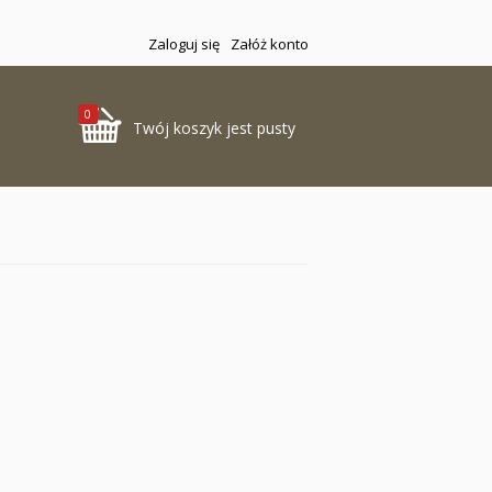
Zaloguj się
Załóż konto
0
Twój koszyk jest pusty