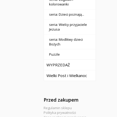
kolorowanki
seria: Dzieci poznają...
seria: Wielcy przyjaciele
Jezusa
seria: Modlitwy dzieci
Bożych
Puzzle
WYPRZEDAŻ
Wielki Post i Wielkanoc
Przed zakupem
Regulamin sklepu
Polityka prywatności