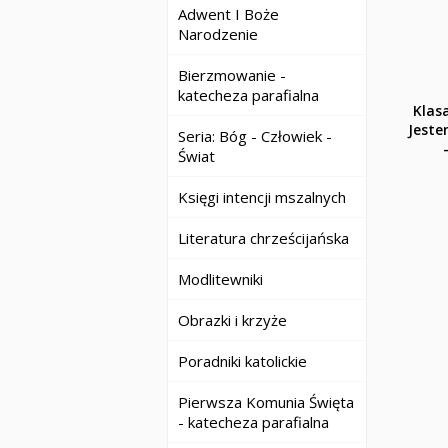
Adwent I Boże
Narodzenie
Bierzmowanie -
katecheza parafialna
Klasa
Jeste
Seria: Bóg - Człowiek -
Świat
Księgi intencji mszalnych
Literatura chrześcijańska
Modlitewniki
Obrazki i krzyże
Poradniki katolickie
Pierwsza Komunia Święta
- katecheza parafialna