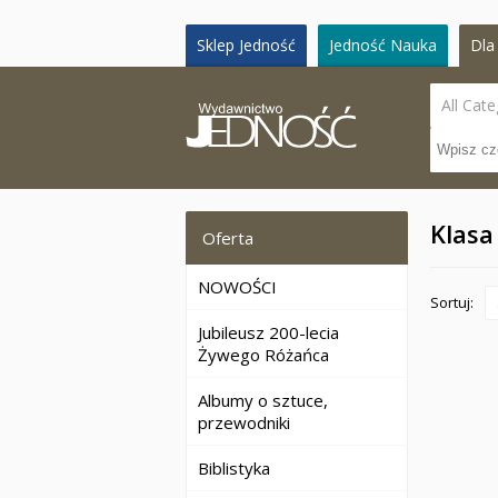
Sklep Jedność
Jedność Nauka
Dla 
All Cate
Klasa
Oferta
NOWOŚCI
Sortuj:
Jubileusz 200-lecia
Żywego Różańca
Albumy o sztuce,
przewodniki
Biblistyka