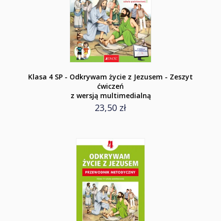
Klasa 4 SP - Odkrywam życie z Jezusem - Zeszyt
ćwiczeń
z wersją multimedialną
23,50 zł