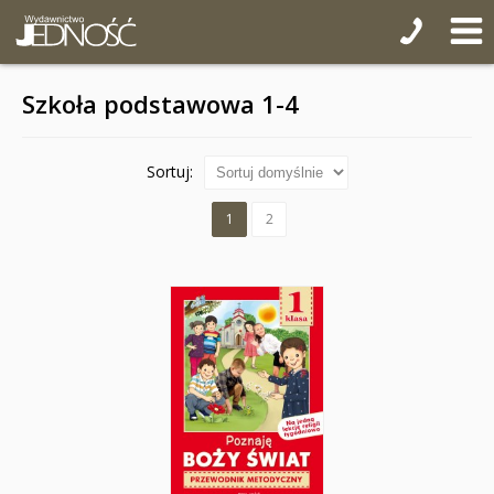
Szkoła podstawowa 1-4
Sortuj:
1
2