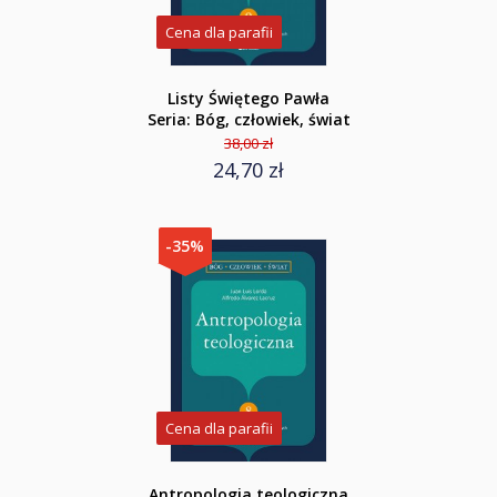
Cena dla parafii
Listy Świętego Pawła
Seria: Bóg, człowiek, świat
38,00 zł
24,70 zł
-35%
Cena dla parafii
Antropologia teologiczna