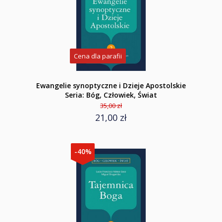
Cena dla parafii
Ewangelie synoptyczne i Dzieje Apostolskie
Seria: Bóg, Człowiek, Świat
35,00 zł
21,00 zł
-40%