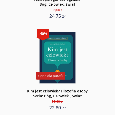
Bóg, człowiek, świat
38,00 zł
24,75 zł
-40%
Cena dla parafii
Kim jest człowiek? Filozofia osoby
Seria: Bóg, Człowiek , Świat
38,00 zł
22,80 zł