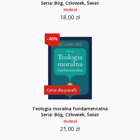
Seria: Bóg, Człowiek, Świat
30,00 zł
18,00 zł
-40%
Cena dla parafii
Teologia moralna fundamentalna
Seria: Bóg, Człowiek, Świat
35,00 zł
21,00 zł