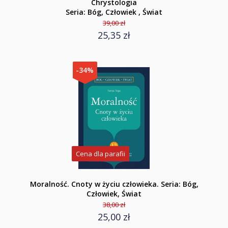
Chrystologia
Seria: Bóg, Człowiek , Świat
39,00 zł
25,35 zł
-34%
Cena dla parafii
Moralność. Cnoty w życiu człowieka. Seria: Bóg,
Człowiek, Świat
38,00 zł
25,00 zł