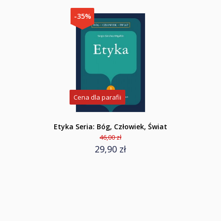
-35%
Cena dla parafii
Etyka Seria: Bóg, Człowiek, Świat
46,00 zł
29,90 zł