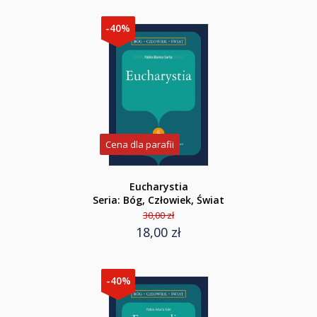
-40%
Cena dla parafii
Eucharystia
Seria: Bóg, Człowiek, Świat
30,00 zł
18,00 zł
-40%