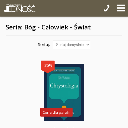
Seria: Bóg - Człowiek - Świat
Sortuj:
-35%
Cena dla parafii