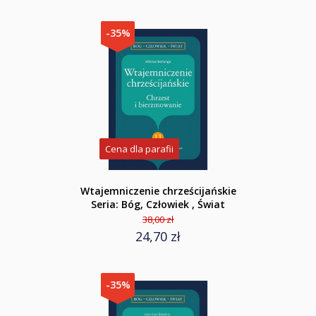
-35%
Cena dla parafii
Wtajemniczenie chrześcijańskie
Seria: Bóg, Człowiek , Świat
38,00 zł
24,70 zł
-35%