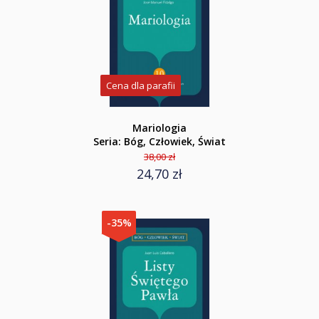
Cena dla parafii
Mariologia
Seria: Bóg, Człowiek, Świat
38,00 zł
24,70 zł
-35%