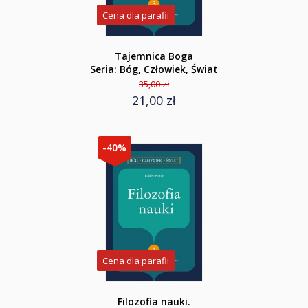
Cena dla parafii
Tajemnica Boga
Seria: Bóg, Człowiek, Świat
35,00 zł
21,00 zł
-40%
Cena dla parafii
Filozofia nauki.