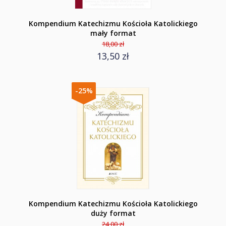
Kompendium Katechizmu Kościoła Katolickiego
mały format
18,00 zł
13,50 zł
-25%
Kompendium Katechizmu Kościoła Katolickiego
duży format
24,00 zł