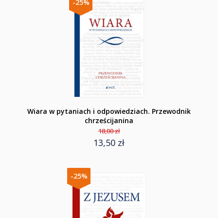
-25%
Wiara w pytaniach i odpowiedziach. Przewodnik
chrześcijanina
18,00 zł
13,50 zł
-25%