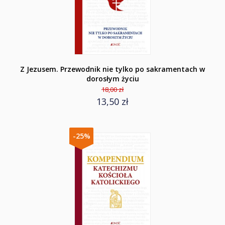
Z Jezusem. Przewodnik nie tylko po sakramentach w
dorosłym życiu
18,00 zł
13,50 zł
-25%