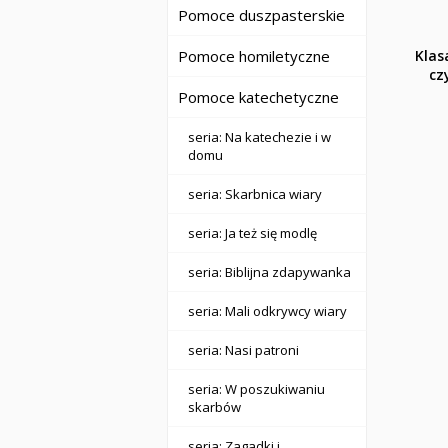
Pomoce duszpasterskie
Pomoce homiletyczne
Klas
cz
Pomoce katechetyczne
seria: Na katechezie i w
domu
seria: Skarbnica wiary
seria: Ja też się modlę
seria: Biblijna zdapywanka
seria: Mali odkrywcy wiary
seria: Nasi patroni
seria: W poszukiwaniu
skarbów
seria: Zagadki i