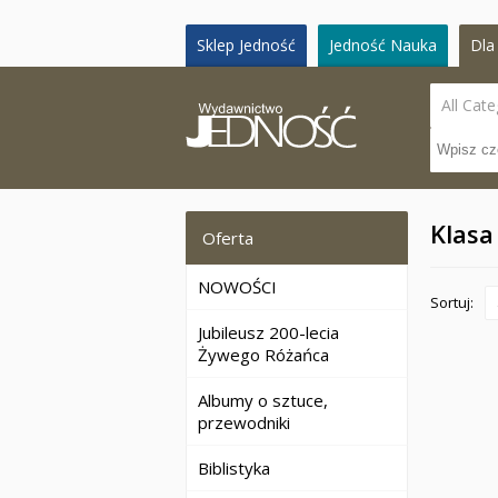
Sklep Jedność
Jedność Nauka
Dla 
All Cate
Klasa
Oferta
NOWOŚCI
Sortuj:
Jubileusz 200-lecia
Żywego Różańca
Albumy o sztuce,
przewodniki
Biblistyka