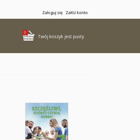
Zaloguj się
Załóż konto
0
Twój koszyk jest pusty