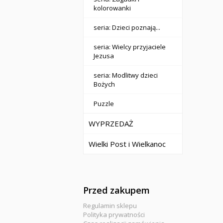
kolorowanki
seria: Dzieci poznają...
seria: Wielcy przyjaciele
Jezusa
seria: Modlitwy dzieci
Bożych
Puzzle
WYPRZEDAŻ
Wielki Post i Wielkanoc
Przed zakupem
Regulamin sklepu
Polityka prywatności