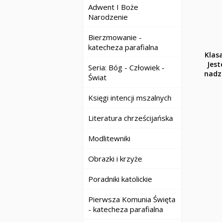
Adwent I Boże
Narodzenie
Bierzmowanie -
katecheza parafialna
Klasa
Jest
Seria: Bóg - Człowiek -
nadzi
Świat
Księgi intencji mszalnych
Literatura chrześcijańska
Modlitewniki
Obrazki i krzyże
Poradniki katolickie
Pierwsza Komunia Święta
- katecheza parafialna