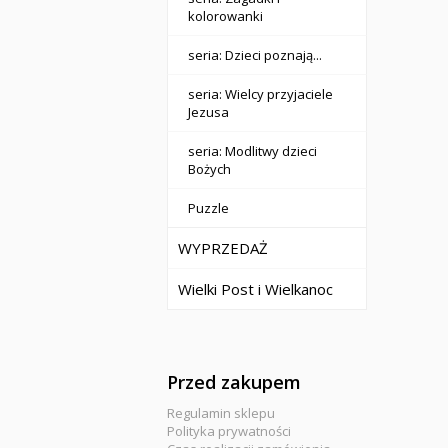
kolorowanki
seria: Dzieci poznają...
seria: Wielcy przyjaciele
Jezusa
seria: Modlitwy dzieci
Bożych
Puzzle
WYPRZEDAŻ
Wielki Post i Wielkanoc
Przed zakupem
Regulamin sklepu
Polityka prywatności