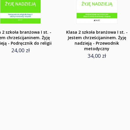
 2 szkoła branżowa I st. -
Klasa 2 szkoła branżowa I st. -
em chrześcijaninem. Żyję
Jestem chrześcijaninem. Żyję
eją - Podręcznik do religii
nadzieją - Przewodnik
metodyczny
24,00 zł
34,00 zł