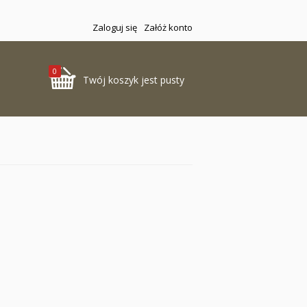
Zaloguj się
Załóż konto
0
Twój koszyk jest pusty