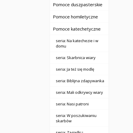
Pomoce duszpasterskie
Pomoce homiletyczne
Pomoce katechetyczne
seria: Na katechezie i w
domu
seria: Skarbnica wiary
seria: Ja też się modlę
seria: Biblijna zdapywanka
seria: Mali odkrywcy wiary
seria: Nasi patroni
seria: W poszukiwaniu
skarbów
seria: Zagadki i