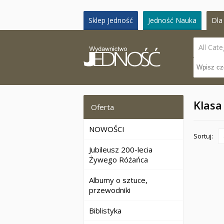
Sklep Jedność
Jedność Nauka
Dla 
All Cate
Klasa
Oferta
NOWOŚCI
Sortuj:
Jubileusz 200-lecia
Żywego Różańca
Albumy o sztuce,
przewodniki
Biblistyka