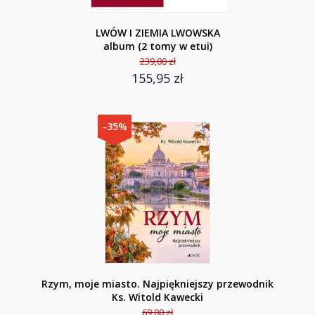
LWÓW I ZIEMIA LWOWSKA
album (2 tomy w etui)
239,00 zł
155,95 zł
-35%
Rzym, moje miasto. Najpiękniejszy przewodnik
Ks. Witold Kawecki
69,00 zł