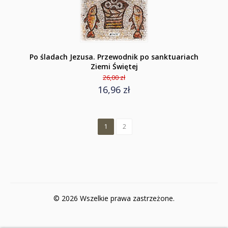
Po śladach Jezusa. Przewodnik po sanktuariach
Ziemi Świętej
26,00 zł
16,96 zł
1
2
© 2026 Wszelkie prawa zastrzeżone.