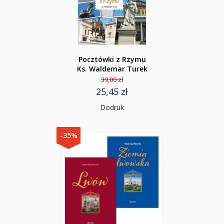
Pocztówki z Rzymu
Ks. Waldemar Turek
39,00 zł
25,45 zł
Dodruk
-35%