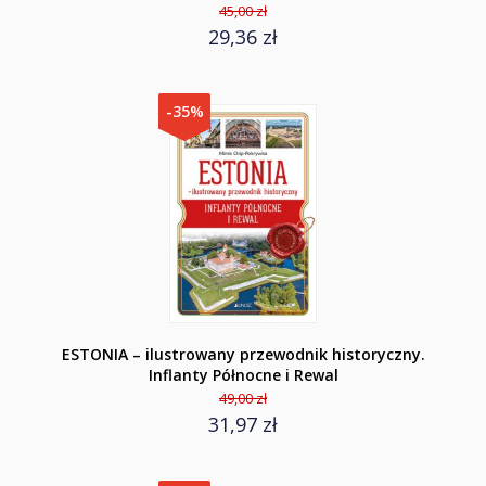
45,00 zł
29,36 zł
-35%
ESTONIA – ilustrowany przewodnik historyczny.
Inflanty Północne i Rewal
49,00 zł
31,97 zł