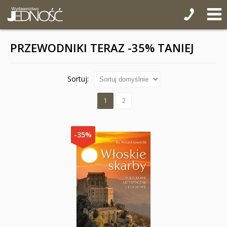
PRZEWODNIKI TERAZ -35% TANIEJ
Sortuj:
1
2
-35%