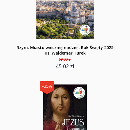
Rzym. Miasto wiecznej nadziei. Rok Święty 2025
Ks. Waldemar Turek
69,00 zł
45,02 zł
-35%