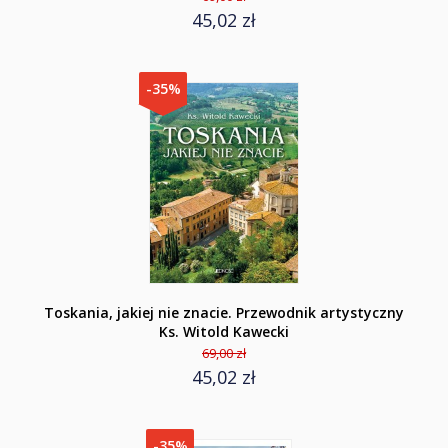
45,02 zł
-35%
Toskania, jakiej nie znacie. Przewodnik artystyczny
Ks. Witold Kawecki
69,00 zł
45,02 zł
-35%