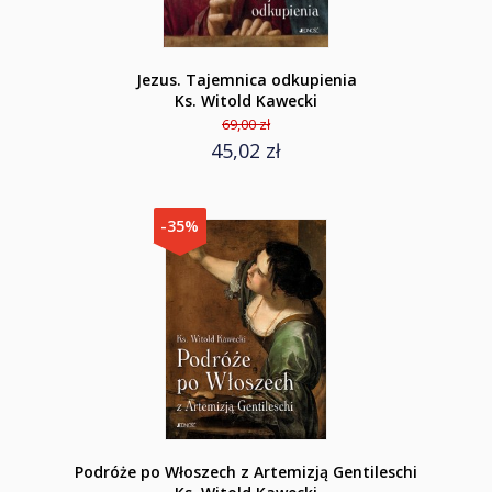
Jezus. Tajemnica odkupienia
Ks. Witold Kawecki
69,00 zł
45,02 zł
-35%
Podróże po Włoszech z Artemizją Gentileschi