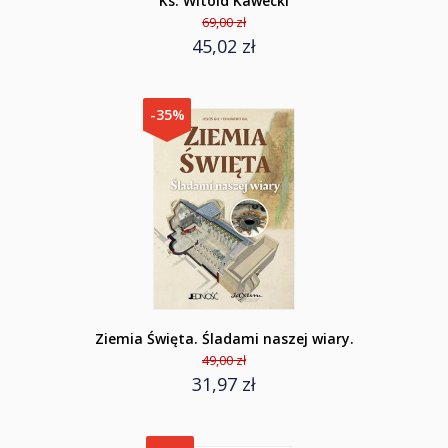
Ks. Witold Kawecki
69,00 zł
45,02 zł
-35%
Ziemia Święta. Śladami naszej wiary.
49,00 zł
31,97 zł