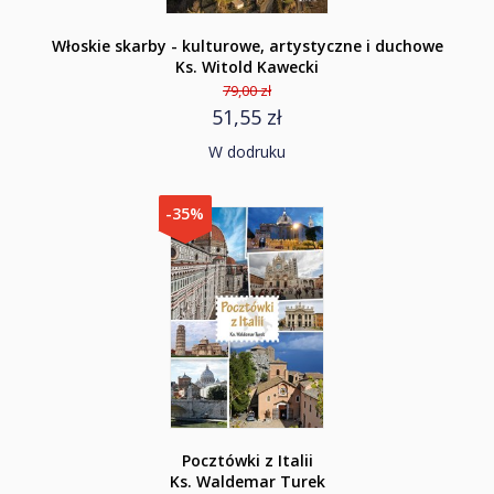
Włoskie skarby - kulturowe, artystyczne i duchowe
Ks. Witold Kawecki
79,00 zł
51,55 zł
W dodruku
-35%
Pocztówki z Italii
Ks. Waldemar Turek