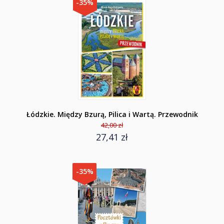
-35%
Łódzkie. Między Bzurą, Pilica i Wartą. Przewodnik
42,00 zł
27,41 zł
-35%