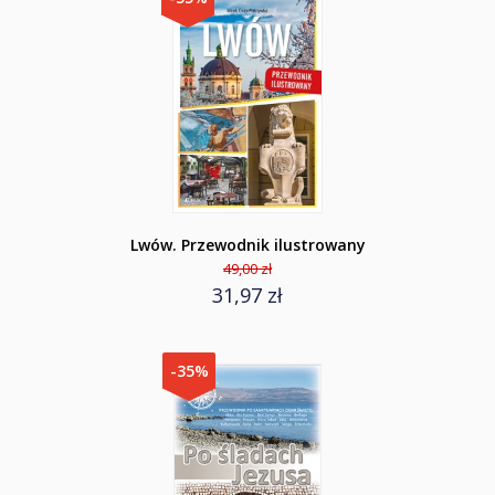
Lwów. Przewodnik ilustrowany
49,00 zł
31,97 zł
-35%