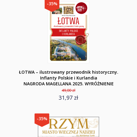
-35%
ŁOTWA – ilustrowany przewodnik historyczny.
Inflanty Polskie i Kurlandia
NAGRODA MAGELLANA 2025. WYRÓŻNIENIE
49,00 zł
31,97 zł
-35%