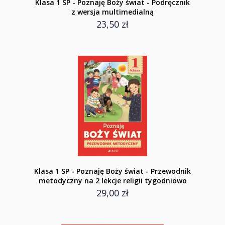
Klasa 1 SP - Poznaję Boży świat - Podręcznik
z wersja multimedialną
23,50 zł
Klasa 1 SP - Poznaję Boży świat - Przewodnik
metodyczny na 2 lekcje religii tygodniowo
29,00 zł