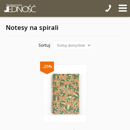
Notesy na spirali
Sortuj:
-25%