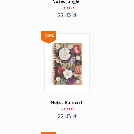
Notes Jungle I
29,90 zł
22,43 zł
-25%
Notes Garden II
29,90 zł
22,43 zł