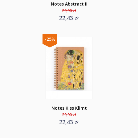
Notes Abstract II
29,90 zł
22,43 zł
-25%
Notes Kiss Klimt
29,90 zł
22,43 zł