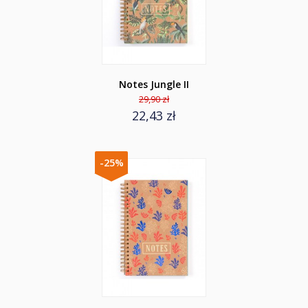
Notes Jungle II
29,90 zł
22,43 zł
-25%