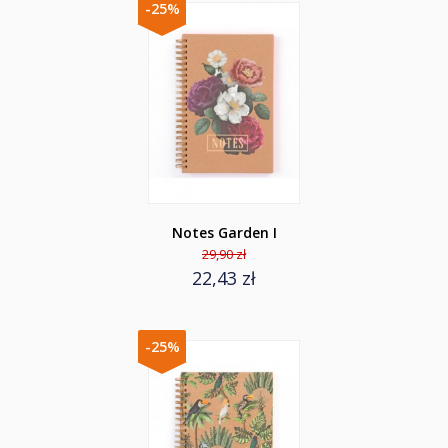
-25%
Notes Garden I
29,90 zł
22,43 zł
-25%