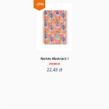
-25%
Notes Abstract I
29,90 zł
22,43 zł