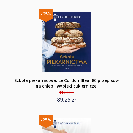
-25%
Szkoła piekarnictwa. Le Cordon Bleu. 80 przepisów
na chleb i wypieki cukiernicze.
119,00 zł
89,25 zł
-25%