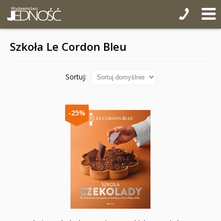
Szkoła Le Cordon Bleu
Sortuj:
-25%