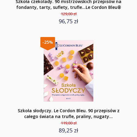
Szkoła czekolady. 90 mistrzowskich przepisów na
fondanty, tarty, suflety, trufle…Le Cordon Bleu®
129,00 zł
96,75 zł
-25%
Szkoła słodyczy. Le Cordon Bleu. 90 przepisów z
całego świata na trufle, praliny, nugaty…
119,00 zł
89,25 zł