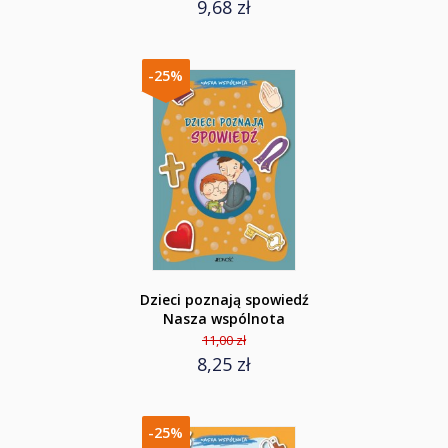
9,68 zł
-25%
Dzieci poznają spowiedź
Nasza wspólnota
11,00 zł
8,25 zł
-25%