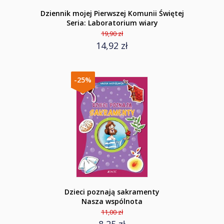
Dziennik mojej Pierwszej Komunii Świętej
Seria: Laboratorium wiary
19,90 zł
14,92 zł
-25%
Dzieci poznają sakramenty
Nasza wspólnota
11,00 zł