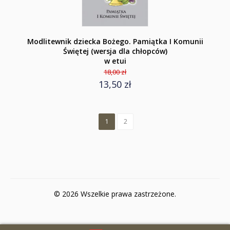
Modlitewnik dziecka Bożego. Pamiątka I Komunii
Świętej (wersja dla chłopców)
w etui
18,00 zł
13,50 zł
1
2
© 2026 Wszelkie prawa zastrzeżone.