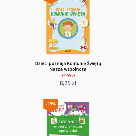
Dzieci poznają Komunię Świętą
Nasza wspólnota
11,00 zł
8,25 zł
-25%