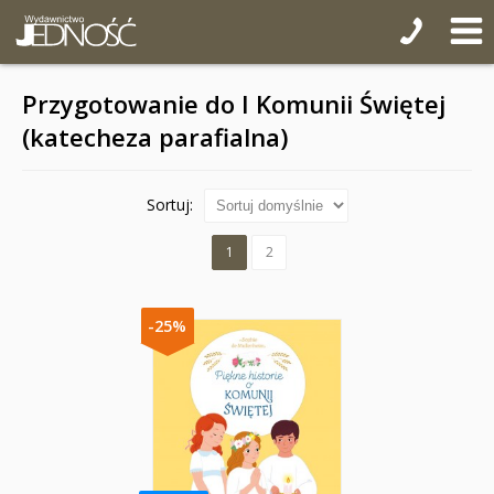
Przygotowanie do I Komunii Świętej
(katecheza parafialna)
Sortuj:
1
2
-25%