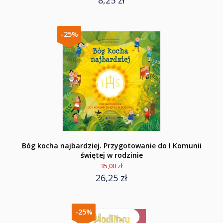
8,25 zł
-25%
Bóg kocha najbardziej. Przygotowanie do I Komunii
świętej w rodzinie
35,00 zł
26,25 zł
-25%