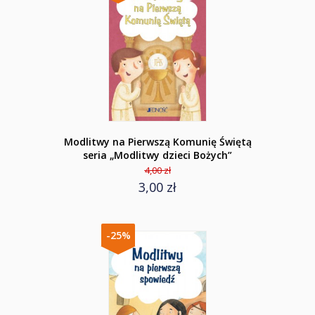
Modlitwy na Pierwszą Komunię Świętą
seria „Modlitwy dzieci Bożych”
4,00 zł
3,00 zł
-25%