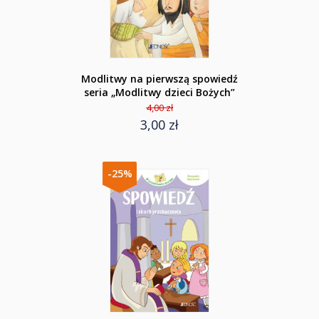
Modlitwy na pierwszą spowiedź
seria „Modlitwy dzieci Bożych”
4,00 zł
3,00 zł
-25%