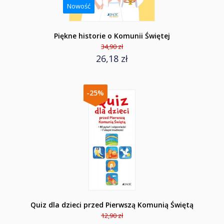
Nowość
Piękne historie o Komunii Świętej
34,90 zł
26,18 zł
-25%
Quiz dla dzieci przed Pierwszą Komunią Świętą
12,90 zł