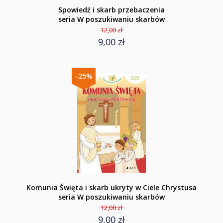
Spowiedź i skarb przebaczenia
seria W poszukiwaniu skarbów
12,00 zł
9,00 zł
-25%
Komunia Święta i skarb ukryty w Ciele Chrystusa
seria W poszukiwaniu skarbów
12,00 zł
9,00 zł