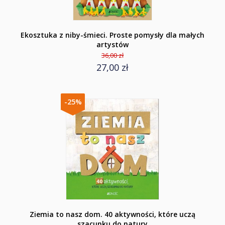
Ekosztuka z niby-śmieci. Proste pomysły dla małych
artystów
36,00 zł
27,00 zł
-25%
Ziemia to nasz dom. 40 aktywności, które uczą
szacunku do natury