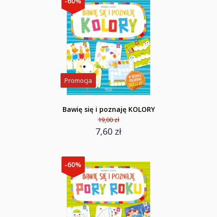
-60%
Promocja
Bawię się i poznaję KOLORY
19,00 zł
7,60 zł
-60%