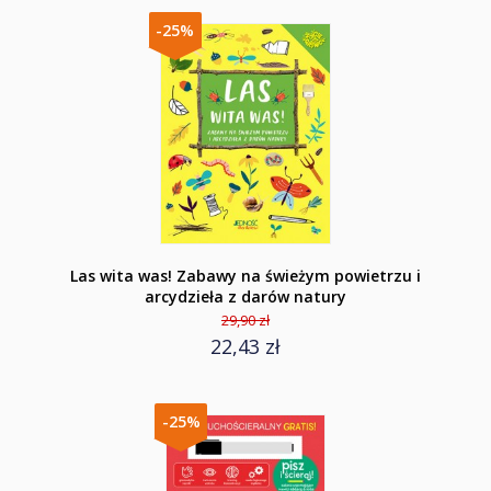
-25%
Las wita was! Zabawy na świeżym powietrzu i
arcydzieła z darów natury
29,90 zł
22,43 zł
-25%