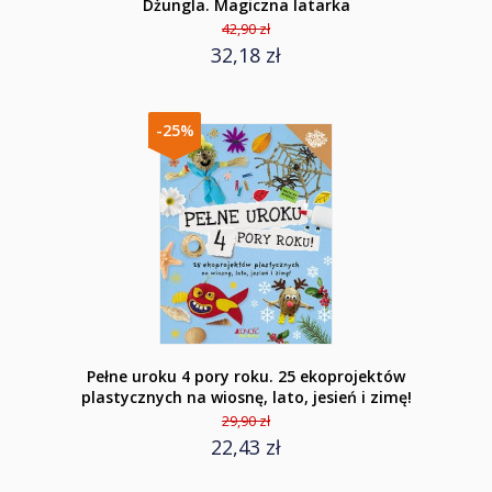
Dżungla. Magiczna latarka
42,90 zł
32,18 zł
-25%
Pełne uroku 4 pory roku. 25 ekoprojektów
plastycznych na wiosnę, lato, jesień i zimę!
29,90 zł
22,43 zł