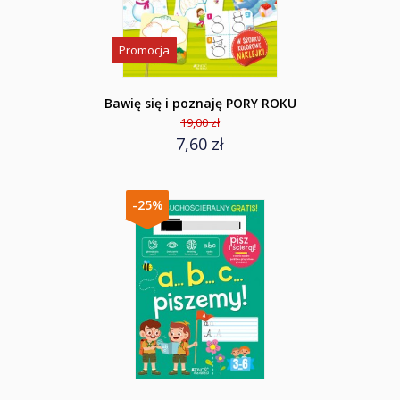
Promocja
Bawię się i poznaję PORY ROKU
19,00 zł
7,60 zł
-25%