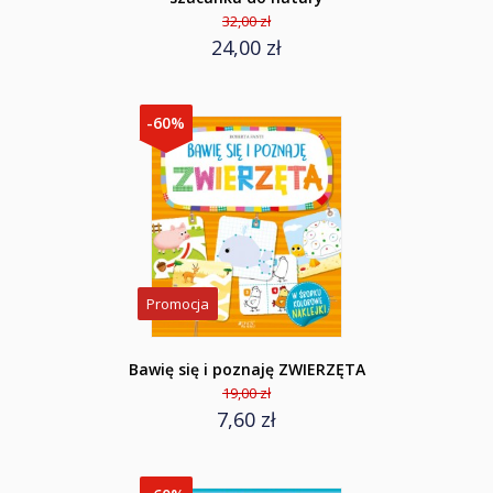
32,00 zł
24,00 zł
-60%
Promocja
Bawię się i poznaję ZWIERZĘTA
19,00 zł
7,60 zł