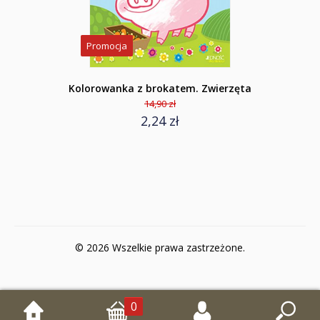
Promocja
Kolorowanka z brokatem. Zwierzęta
14,90 zł
2,24 zł
© 2026 Wszelkie prawa zastrzeżone.
0