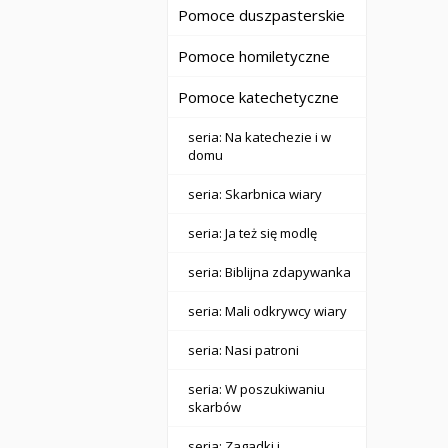
Pomoce duszpasterskie
Pomoce homiletyczne
Pomoce katechetyczne
seria: Na katechezie i w
domu
seria: Skarbnica wiary
seria: Ja też się modlę
seria: Biblijna zdapywanka
seria: Mali odkrywcy wiary
seria: Nasi patroni
seria: W poszukiwaniu
skarbów
seria: Zagadki i