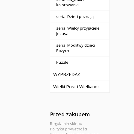
kolorowanki
seria: Dzieci poznają...
seria: Wielcy przyjaciele
Jezusa
seria: Modlitwy dzieci
Bożych
Puzzle
WYPRZEDAŻ
Wielki Post i Wielkanoc
Przed zakupem
Regulamin sklepu
Polityka prywatności