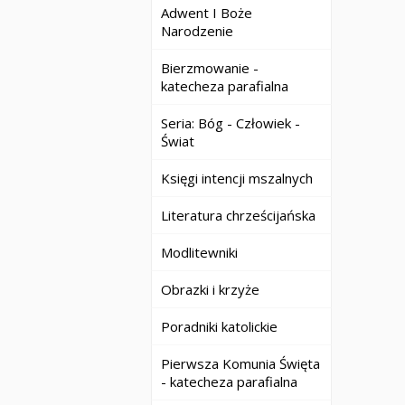
Adwent I Boże
Narodzenie
Bierzmowanie -
katecheza parafialna
Seria: Bóg - Człowiek -
Świat
Księgi intencji mszalnych
Literatura chrześcijańska
Modlitewniki
Obrazki i krzyże
Poradniki katolickie
Pierwsza Komunia Święta
- katecheza parafialna