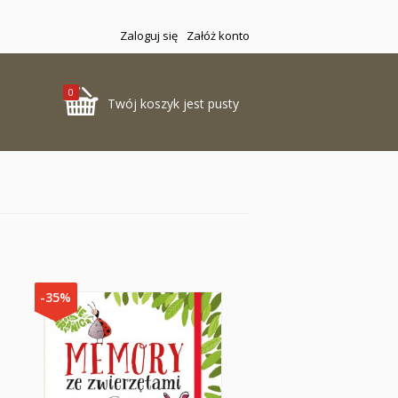
Zaloguj się
Załóż konto
0
Twój koszyk jest pusty
-35%