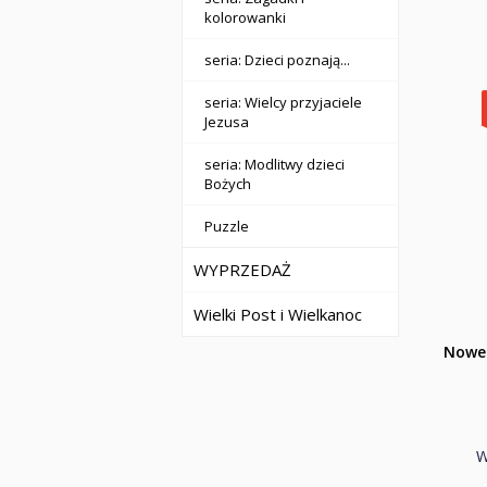
kolorowanki
seria: Dzieci poznają...
seria: Wielcy przyjaciele
Jezusa
seria: Modlitwy dzieci
Bożych
Puzzle
WYPRZEDAŻ
Wielki Post i Wielkanoc
Nowe 
W