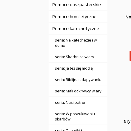
Pomoce duszpasterskie
Pomoce homiletyczne
No
Pomoce katechetyczne
seria: Na katechezie i w
domu
seria: Skarbnica wiary
seria: Ja też się modlę
seria: Biblijna zdapywanka
seria: Mali odkrywcy wiary
seria: Nasi patroni
seria: W poszukiwaniu
skarbów
Gry
seria: Zagadki i