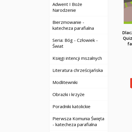
Adwent I Boże
Narodzenie
Bierzmowanie -
katecheza parafialna
Dlac
Quiz
Seria: Bóg - Człowiek -
fa
Świat
Księgi intencji mszalnych
Literatura chrześcijańska
Modlitewniki
Obrazki i krzyże
Poradniki katolickie
Pierwsza Komunia Święta
- katecheza parafialna