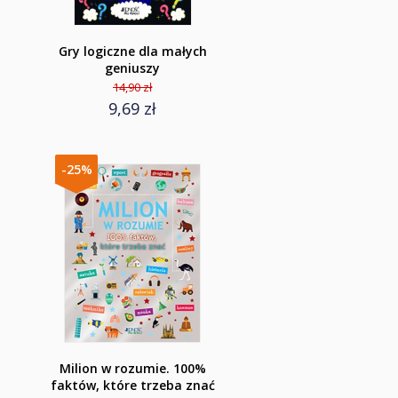
Gry logiczne dla małych
geniuszy
14,90 zł
9,69 zł
-25%
Milion w rozumie. 100%
faktów, które trzeba znać