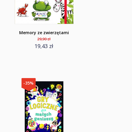
Memory ze zwierzętami
29,90 zł
19,43 zł
-35%