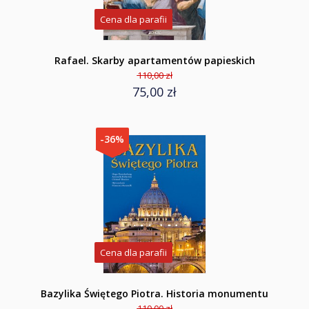
Cena dla parafii
Rafael. Skarby apartamentów papieskich
110,00 zł
75,00 zł
-36%
Cena dla parafii
Bazylika Świętego Piotra. Historia monumentu
110,00 zł