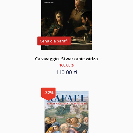
Cena dla parafii
Caravaggio. Stwarzanie widza
160,00 zł
110,00 zł
-32%