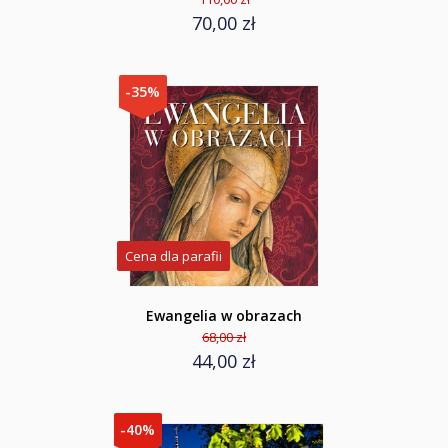
70,00 zł
-35%
Cena dla parafii
Ewangelia w obrazach
68,00 zł
44,00 zł
-40%