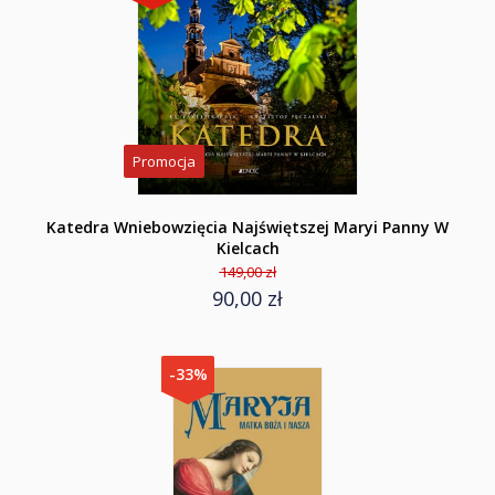
Promocja
Katedra Wniebowzięcia Najświętszej Maryi Panny W
Kielcach
149,00 zł
90,00 zł
-33%