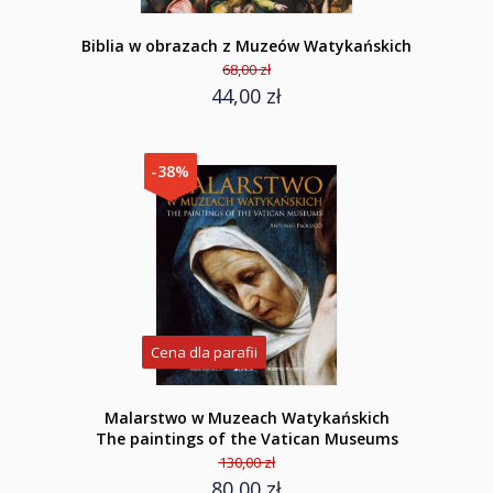
Biblia w obrazach z Muzeów Watykańskich
68,00 zł
44,00 zł
-38%
Cena dla parafii
Malarstwo w Muzeach Watykańskich
The paintings of the Vatican Museums
130,00 zł
80,00 zł