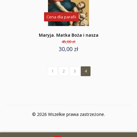
Cena dla parafii
Maryja. Matka Boża i nasza
45,00 zł
30,00 zł
1
2
3
4
© 2026 Wszelkie prawa zastrzeżone.