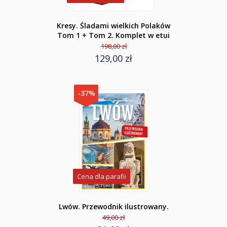
Kresy. Śladami wielkich Polaków
Tom 1 + Tom 2. Komplet w etui
198,00 zł
129,00 zł
-37%
Cena dla parafii
Lwów. Przewodnik ilustrowany.
49,00 zł