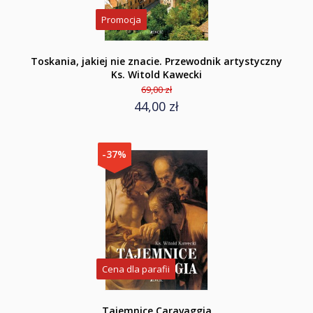
Promocja
Toskania, jakiej nie znacie. Przewodnik artystyczny
Ks. Witold Kawecki
69,00 zł
44,00 zł
-37%
Cena dla parafii
Tajemnice Caravaggia