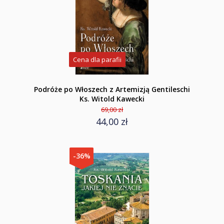
Cena dla parafii
Podróże po Włoszech z Artemizją Gentileschi
Ks. Witold Kawecki
69,00 zł
44,00 zł
-36%