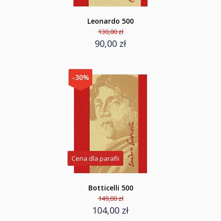
Leonardo 500
130,00 zł
90,00 zł
-30%
Cena dla parafii
Botticelli 500
149,00 zł
104,00 zł