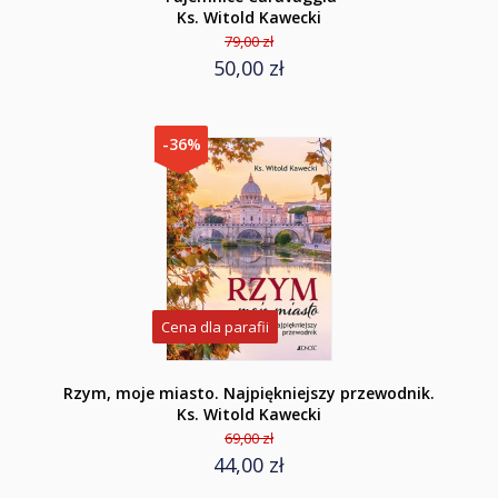
Ks. Witold Kawecki
79,00 zł
50,00 zł
-36%
Cena dla parafii
Rzym, moje miasto. Najpiękniejszy przewodnik.
Ks. Witold Kawecki
69,00 zł
44,00 zł