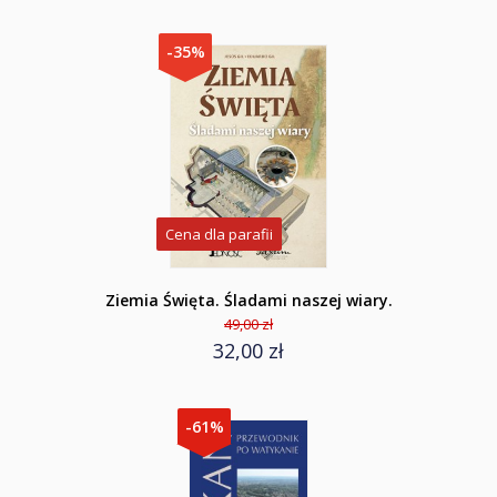
-35%
Cena dla parafii
Ziemia Święta. Śladami naszej wiary.
49,00 zł
32,00 zł
-61%