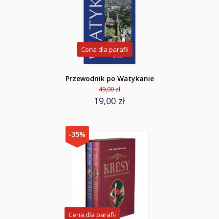
Cena dla parafii
Przewodnik po Watykanie
49,00 zł
19,00 zł
-35%
Cena dla parafii