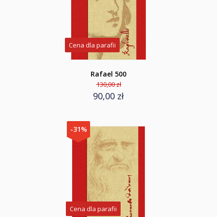
Cena dla parafii
Rafael 500
130,00 zł
90,00 zł
-31%
Cena dla parafii