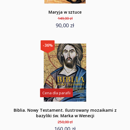
Maryja w sztuce
149,00 zł
90,00 zł
-36%
Cena dla parafii
Biblia. Nowy Testament. Ilustrowany mozaikami z
bazyliki św. Marka w Wenecji
250,00 zł
160,00 zł