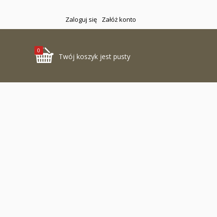
Zaloguj się
Załóż konto
0
Twój koszyk jest pusty