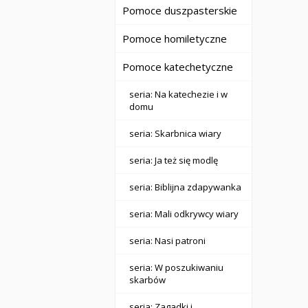
Pomoce duszpasterskie
Pomoce homiletyczne
Pomoce katechetyczne
seria: Na katechezie i w
domu
seria: Skarbnica wiary
seria: Ja też się modlę
seria: Biblijna zdapywanka
seria: Mali odkrywcy wiary
seria: Nasi patroni
seria: W poszukiwaniu
skarbów
seria: Zagadki i