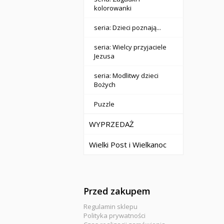
kolorowanki
seria: Dzieci poznają...
seria: Wielcy przyjaciele
Jezusa
seria: Modlitwy dzieci
Bożych
Puzzle
WYPRZEDAŻ
Wielki Post i Wielkanoc
Przed zakupem
Regulamin sklepu
Polityka prywatności