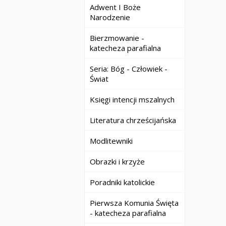
Adwent I Boże
Narodzenie
Bierzmowanie -
katecheza parafialna
Seria: Bóg - Człowiek -
Świat
Księgi intencji mszalnych
Literatura chrześcijańska
Modlitewniki
Obrazki i krzyże
Poradniki katolickie
Pierwsza Komunia Święta
- katecheza parafialna