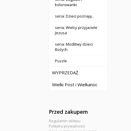
kolorowanki
seria: Dzieci poznają...
seria: Wielcy przyjaciele
Jezusa
seria: Modlitwy dzieci
Bożych
Puzzle
WYPRZEDAŻ
Wielki Post i Wielkanoc
Przed zakupem
Regulamin sklepu
Polityka prywatności