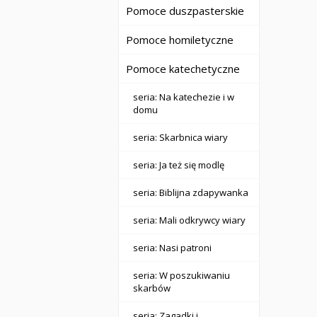
Pomoce duszpasterskie
Pomoce homiletyczne
Pomoce katechetyczne
seria: Na katechezie i w
domu
seria: Skarbnica wiary
seria: Ja też się modlę
seria: Biblijna zdapywanka
seria: Mali odkrywcy wiary
seria: Nasi patroni
seria: W poszukiwaniu
skarbów
seria: Zagadki i