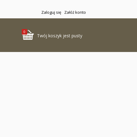
Zaloguj się
Załóż konto
0
Twój koszyk jest pusty