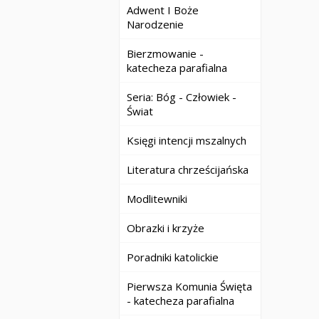
Adwent I Boże
Narodzenie
Bierzmowanie -
katecheza parafialna
Seria: Bóg - Człowiek -
Świat
Księgi intencji mszalnych
Literatura chrześcijańska
Modlitewniki
Obrazki i krzyże
Poradniki katolickie
Pierwsza Komunia Święta
- katecheza parafialna