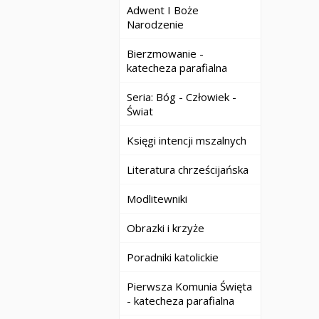
Adwent I Boże
Narodzenie
Bierzmowanie -
katecheza parafialna
Seria: Bóg - Człowiek -
Świat
Księgi intencji mszalnych
Literatura chrześcijańska
Modlitewniki
Obrazki i krzyże
Poradniki katolickie
Pierwsza Komunia Święta
- katecheza parafialna