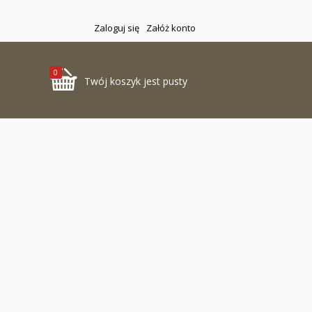
Zaloguj się
Załóż konto
0
Twój koszyk jest pusty