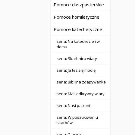
Pomoce duszpasterskie
Pomoce homiletyczne
Pomoce katechetyczne
seria: Na katechezie i w
domu
seria: Skarbnica wiary
seria: Ja też się modlę
seria: Biblijna zdapywanka
seria: Mali odkrywcy wiary
seria: Nasi patroni
seria: W poszukiwaniu
skarbów
seria: Zagadki i