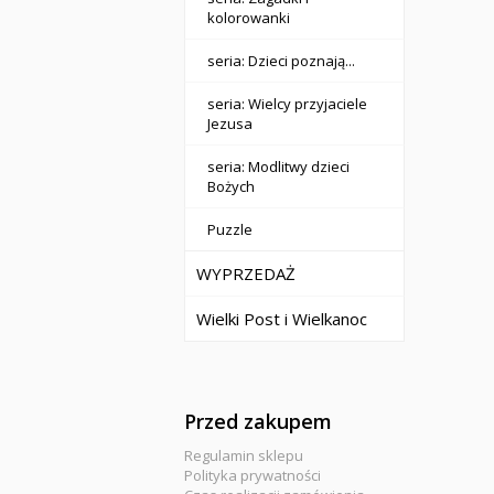
kolorowanki
seria: Dzieci poznają...
seria: Wielcy przyjaciele
Jezusa
seria: Modlitwy dzieci
Bożych
Puzzle
WYPRZEDAŻ
Wielki Post i Wielkanoc
Przed zakupem
Regulamin sklepu
Polityka prywatności