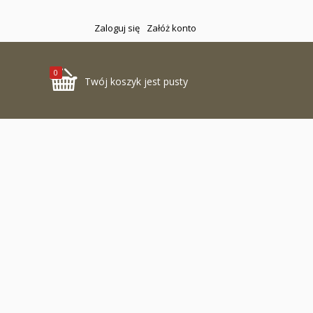
Zaloguj się
Załóż konto
0
Twój koszyk jest pusty