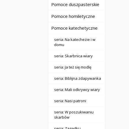
Pomoce duszpasterskie
Pomoce homiletyczne
Pomoce katechetyczne
seria: Na katechezie i w
domu
seria: Skarbnica wiary
seria: Ja też się modlę
seria: Biblijna zdapywanka
seria: Mali odkrywcy wiary
seria: Nasi patroni
seria: W poszukiwaniu
skarbów
seria: Zagadki i