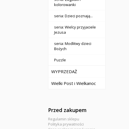
kolorowanki
seria: Dzieci poznają...
seria: Wielcy przyjaciele
Jezusa
seria: Modlitwy dzieci
Bożych
Puzzle
WYPRZEDAŻ
Wielki Post i Wielkanoc
Przed zakupem
Regulamin sklepu
Polityka prywatności