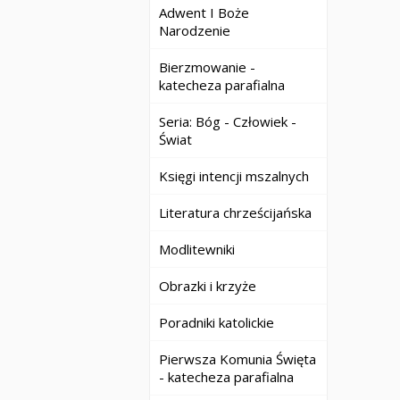
Adwent I Boże
Narodzenie
Bierzmowanie -
katecheza parafialna
Seria: Bóg - Człowiek -
Świat
Księgi intencji mszalnych
Literatura chrześcijańska
Modlitewniki
Obrazki i krzyże
Poradniki katolickie
Pierwsza Komunia Święta
- katecheza parafialna