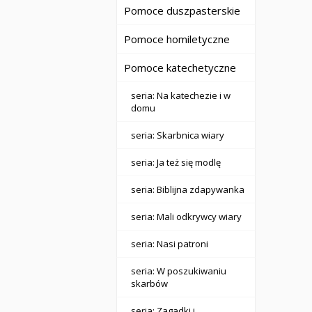
Pomoce duszpasterskie
Pomoce homiletyczne
Pomoce katechetyczne
seria: Na katechezie i w
domu
seria: Skarbnica wiary
seria: Ja też się modlę
seria: Biblijna zdapywanka
seria: Mali odkrywcy wiary
seria: Nasi patroni
seria: W poszukiwaniu
skarbów
seria: Zagadki i