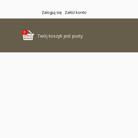
Zaloguj się
Załóż konto
0
Twój koszyk jest pusty