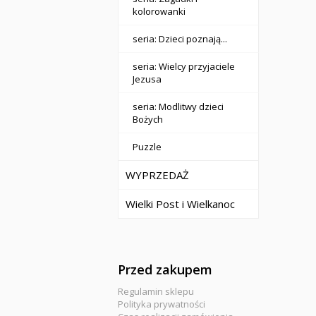
kolorowanki
seria: Dzieci poznają...
seria: Wielcy przyjaciele
Jezusa
seria: Modlitwy dzieci
Bożych
Puzzle
WYPRZEDAŻ
Wielki Post i Wielkanoc
Przed zakupem
Regulamin sklepu
Polityka prywatności