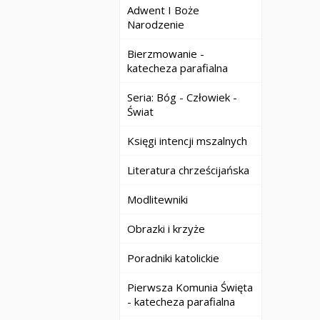
Adwent I Boże
Narodzenie
Bierzmowanie -
katecheza parafialna
Seria: Bóg - Człowiek -
Świat
Księgi intencji mszalnych
Literatura chrześcijańska
Modlitewniki
Obrazki i krzyże
Poradniki katolickie
Pierwsza Komunia Święta
- katecheza parafialna