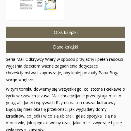
Opis książki
Dane książki
Seria Mali Odkrywcy Wiary w sposób przyjazny i pełen radości
wyjaśnia dzieciom ważne zagadnienia dotyczące
chrześcijaństwa i zaprasza je, aby lepiej poznały Pana Boga i
swoje wnętrze.
W tym tomiku dowiemy się wszystkiego, co istotne i ciekawe o
życiu w czasach Jezusa. Mali chrześcijanie przeczytają m.in. o
geografii Judei i wpływach Rzymu na ten obszar kulturowy.
Będą się mieli okazję przekonać, jak wyglądały domy
Izraelitów, co jedli i w co się ubierali, gdzie spotykali się na
modlitwie, jak spędzali wolny czas, jakie mieli zwyczaje i jakie
wykonywali zawody.