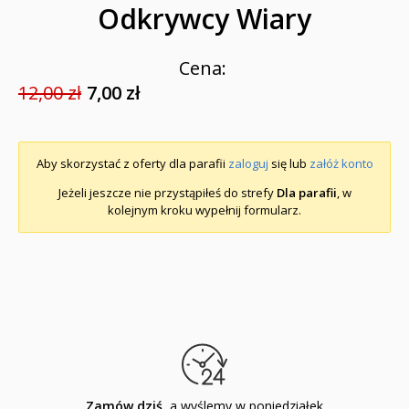
Odkrywcy Wiary
Cena:
12,00 zł
7,00 zł
Aby skorzystać z oferty dla parafii
zaloguj
się lub
załóż konto
Jeżeli jeszcze nie przystąpiłeś do strefy
Dla parafii
, w
kolejnym kroku wypełnij formularz.
Zamów dziś
, a wyślemy w poniedziałek