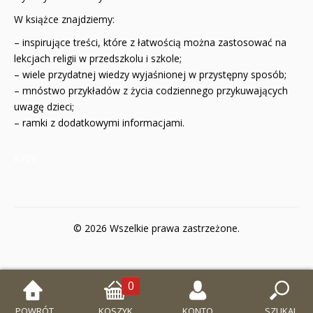
W książce znajdziemy:
– inspirujące treści, które z łatwością można zastosować na
lekcjach religii w przedszkolu i szkole;
– wiele przydatnej wiedzy wyjaśnionej w przystępny sposób;
– mnóstwo przykładów z życia codziennego przykuwających
uwagę dzieci;
– ramki z dodatkowymi informacjami.
8789
© 2026 Wszelkie prawa zastrzeżone.
0
POWRÓT
KOSZYK
KONTO
SZUKAJ