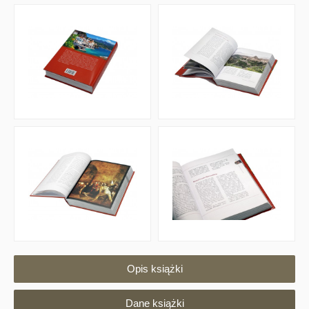
Opis książki
Dane książki