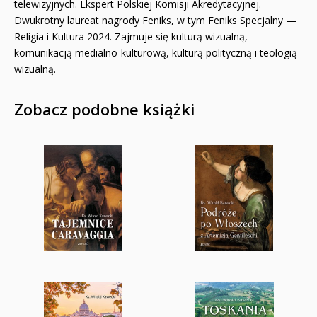
telewizyjnych. Ekspert Polskiej Komisji Akredytacyjnej.
Dwukrotny laureat nagrody Feniks, w tym Feniks Specjalny —
Religia i Kultura 2024. Zajmuje się kulturą wizualną,
komunikacją medialno-kulturową, kulturą polityczną i teologią
wizualną.
Zobacz podobne książki