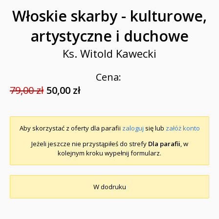
Włoskie skarby - kulturowe,
artystyczne i duchowe
Ks. Witold Kawecki
Cena:
79,00 zł
50,00 zł
Aby skorzystać z oferty dla parafii
zaloguj
się lub
załóż konto
Jeżeli jeszcze nie przystąpiłeś do strefy
Dla parafii
, w
kolejnym kroku wypełnij formularz.
W dodruku