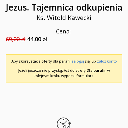
Jezus. Tajemnica odkupienia
Ks. Witold Kawecki
Cena:
69,00 zł
44,00 zł
Aby skorzystać z oferty dla parafii
zaloguj
się lub
załóż konto
Jeżeli jeszcze nie przystąpiłeś do strefy
Dla parafii
, w
kolejnym kroku wypełnij formularz.