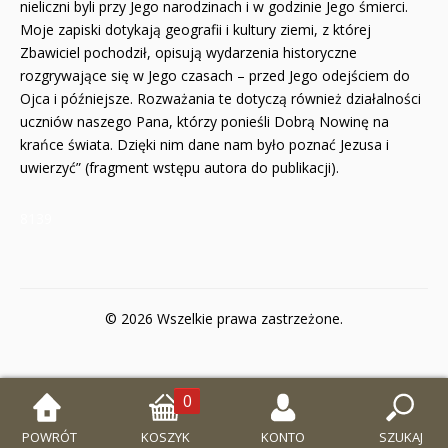
nieliczni byli przy Jego narodzinach i w godzinie Jego śmierci.
Moje zapiski dotykają geografii i kultury ziemi, z której
Zbawiciel pochodził, opisują wydarzenia historyczne
rozgrywające się w Jego czasach – przed Jego odejściem do
Ojca i późniejsze. Rozważania te dotyczą również działalności
uczniów naszego Pana, którzy ponieśli Dobrą Nowinę na
krańce świata. Dzięki nim dane nam było poznać Jezusa i
uwierzyć” (fragment wstępu autora do publikacji).
8139
© 2026 Wszelkie prawa zastrzeżone.
0
POWRÓT
KOSZYK
KONTO
SZUKAJ