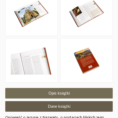
Opis książki
Dane książki
Opowieść o Jezusie z Nazaretu, o postaciach bliskich Jego