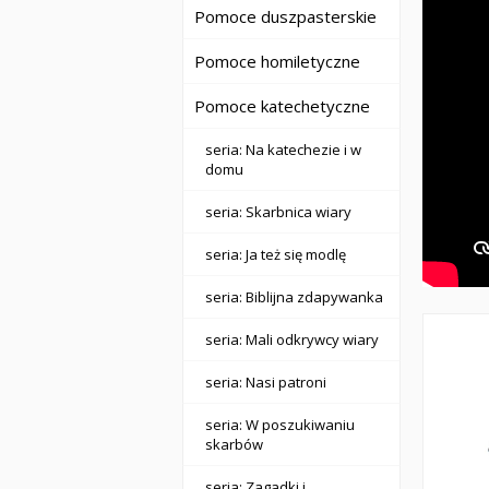
Pomoce duszpasterskie
Pomoce homiletyczne
Pomoce katechetyczne
seria: Na katechezie i w
domu
seria: Skarbnica wiary
seria: Ja też się modlę
seria: Biblijna zdapywanka
seria: Mali odkrywcy wiary
seria: Nasi patroni
seria: W poszukiwaniu
skarbów
seria: Zagadki i