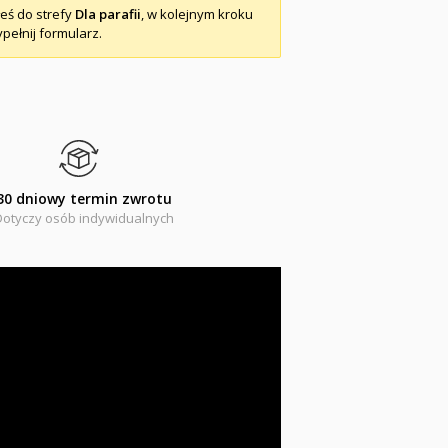
łeś do strefy
Dla parafii
, w kolejnym kroku
pełnij formularz.
30 dniowy termin zwrotu
Dotyczy osób indywidualnych