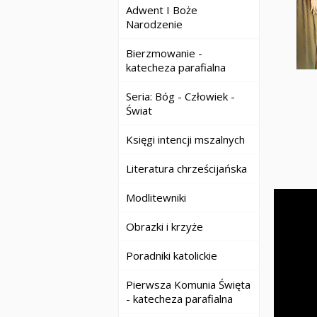
Adwent I Boże
Narodzenie
Bierzmowanie -
katecheza parafialna
Seria: Bóg - Człowiek -
Świat
Księgi intencji mszalnych
Literatura chrześcijańska
Modlitewniki
Obrazki i krzyże
Poradniki katolickie
Pierwsza Komunia Święta
- katecheza parafialna