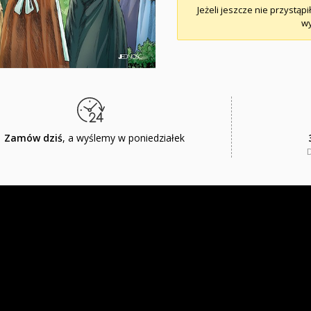
Jeżeli jeszcze nie przystąpi
wy
Zamów dziś
, a wyślemy w poniedziałek