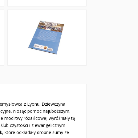
przemysłowca z Lyonu. Dziewczyna
zacyjne, niosąc pomoc najuboższym,
ie modlitwy różańcowej wyróżniały tę
ślub czystości i z ewangelicznym
yk, które odkładały drobne sumy ze