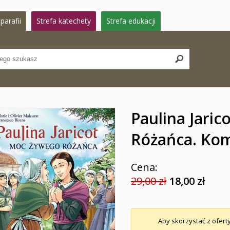
parafii
Strefa katechety
Strefa edukacji
Paulina Jari
Różańca. Kom
Cena:
29,00 zł
18,00 zł
Aby skorzystać z oferty