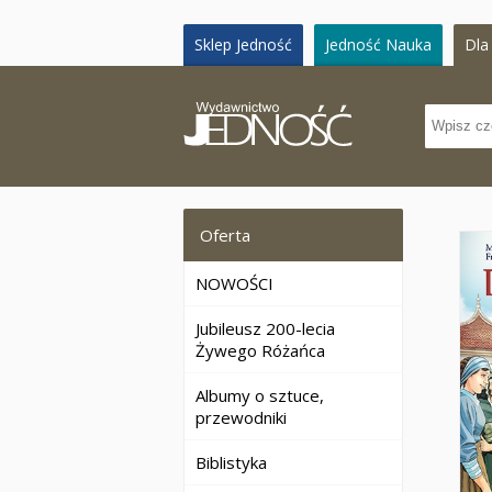
Sklep Jedność
Jedność Nauka
Dla 
Oferta
NOWOŚCI
Jubileusz 200-lecia
Żywego Różańca
Albumy o sztuce,
przewodniki
Biblistyka