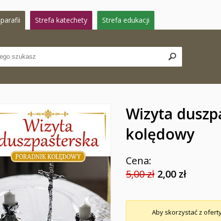
parafii
Strefa katechety
Strefa edukacji
Wizyta duszp
kolędowy
Cena:
5,00 zł
2,00 zł
Aby skorzystać z oferty