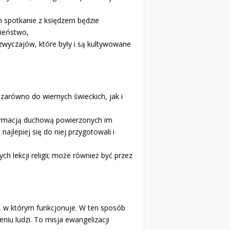
m spotkanie z księdzem będzie
ieństwo,
zwyczajów, które były i są kultywowane
 zarówno do wiernych świeckich, jak i
formacją duchową powierzonych im
ajlepiej się do niej przygotowali i
 lekcji religii; może również być przez
, w którym funkcjonuje. W ten sposób
iu ludzi. To misja ewangelizacji