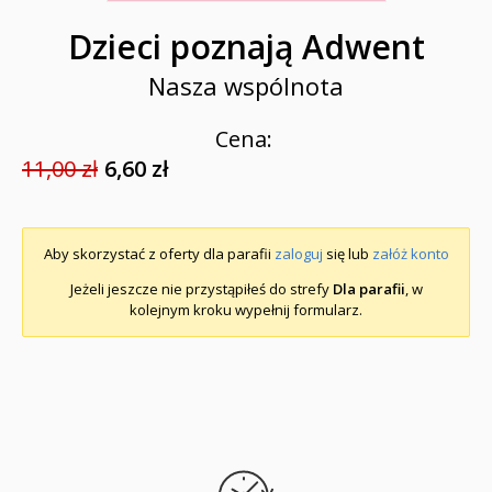
Dzieci poznają Adwent
Nasza wspólnota
Cena:
11,00 zł
6,60 zł
Aby skorzystać z oferty dla parafii
zaloguj
się lub
załóż konto
Jeżeli jeszcze nie przystąpiłeś do strefy
Dla parafii
, w
kolejnym kroku wypełnij formularz.