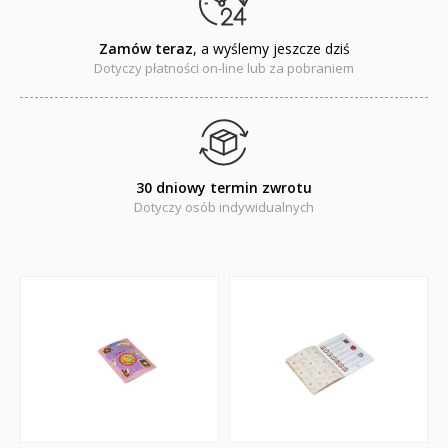
Zamów teraz
, a wyślemy jeszcze dziś
Dotyczy płatności on-line lub za pobraniem
30 dniowy termin zwrotu
Dotyczy osób indywidualnych