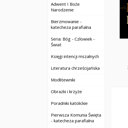
Adwent I Boże
Narodzenie
Bierzmowanie -
katecheza parafialna
Seria: Bóg - Człowiek -
Świat
Księgi intencji mszalnych
Literatura chrześcijańska
Modlitewniki
Obrazki i krzyże
Poradniki katolickie
Pierwsza Komunia Święta
- katecheza parafialna