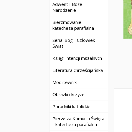
Adwent I Boże
Narodzenie
Bierzmowanie -
katecheza parafialna
Seria: Bóg - Człowiek -
Świat
Księgi intencji mszalnych
Literatura chrześcijańska
Modlitewniki
Obrazki i krzyże
Poradniki katolickie
Pierwsza Komunia Święta
- katecheza parafialna