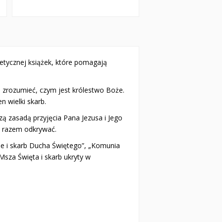
etycznej książek, które pomagają
m zrozumieć, czym jest królestwo Boże.
 wielki skarb.
zą zasadą przyjęcia Pana Jezusa i Jego
y razem odkrywać.
ie i skarb Ducha Świętego”, „Komunia
„Msza Święta i skarb ukryty w