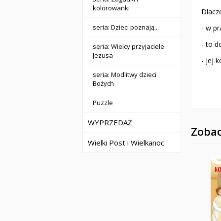
kolorowanki
Dlacz
seria: Dzieci poznają...
- w pr
- to 
seria: Wielcy przyjaciele
Jezusa
- jej
seria: Modlitwy dzieci
Bożych
Puzzle
WYPRZEDAŻ
Zobac
Wielki Post i Wielkanoc