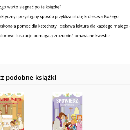
ego warto sięgnąć po tę książkę?
aktyczny i przystępny sposób przybliża istotę królestwa Bożego
doskonała pomoc dla katechety i ciekawa lektura dla każdego małego 
 kolorowe ilustracje pomagają zrozumieć omawiane kwestie
z podobne książki