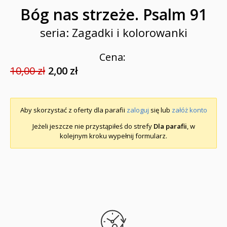
Bóg nas strzeże. Psalm 91
seria: Zagadki i kolorowanki
Cena:
10,00 zł
2,00 zł
Aby skorzystać z oferty dla parafii
zaloguj
się lub
załóż konto
Jeżeli jeszcze nie przystąpiłeś do strefy
Dla parafii
, w
kolejnym kroku wypełnij formularz.