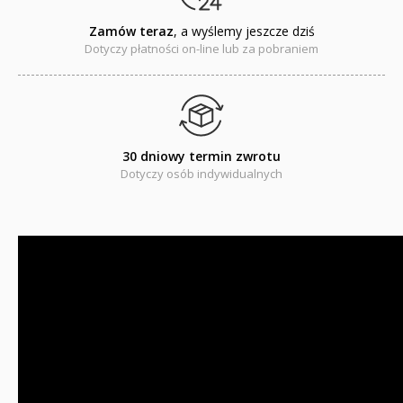
Zamów teraz
, a wyślemy jeszcze dziś
Dotyczy płatności on-line lub za pobraniem
30 dniowy termin zwrotu
Dotyczy osób indywidualnych