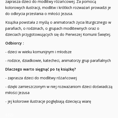
zaprasza dzieci do modlitwy różańcowej. Za pomocą
kolorowych ilustracji, modlitw i krótkich rozważań prowadzi je
do odkrycia przesłania o miłości Jezusa.
Książka powstała z myślą o animatorach życia liturgicznego w
parafiach, o rodzinach, o grupach modlitewnych oraz o
dzieciach przygotowujących się do Pierwszej Komunii Świętej.
Odbiorcy :
- dzieci w wieku komunijnym i młodsze
- rodzice, dziadkowie, katecheci, animatorzy grup parafialnych
Dlaczego warto sięgnąć po tę książkę?
- zaprasza dzieci do modlitwy różańcowej
- dzięki zamieszczonym w niej rozważaniom dzieci doświadczą
miłości Jezusa
- jej kolorowe ilustracje pogłębiają dziecięcą wiarę
6320