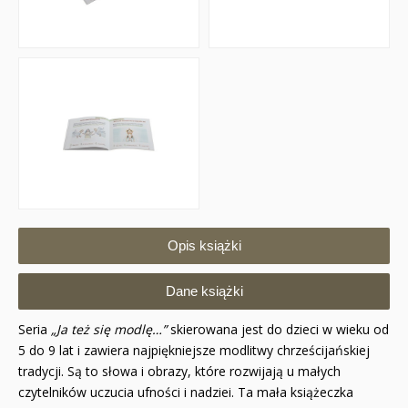
Opis książki
Dane książki
Seria
„Ja też się modlę…”
skierowana jest do dzieci w wieku od
5 do 9 lat i zawiera najpiękniejsze modlitwy chrześcijańskiej
tradycji. Są to słowa i obrazy, które rozwijają u małych
czytelników uczucia ufności i nadziei. Ta mała książeczka