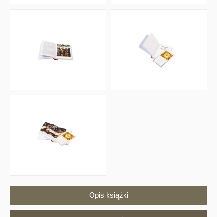
Opis książki