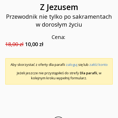
Z Jezusem
Przewodnik nie tylko po sakramentach
w dorosłym życiu
Cena:
18,00 zł
10,00 zł
Aby skorzystać z oferty dla parafii
zaloguj
się lub
załóż konto
Jeżeli jeszcze nie przystąpiłeś do strefy
Dla parafii
, w
kolejnym kroku wypełnij formularz.