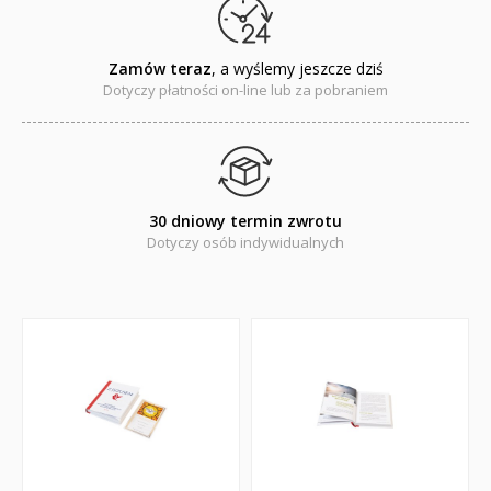
Zamów teraz
, a wyślemy jeszcze dziś
Dotyczy płatności on-line lub za pobraniem
30 dniowy termin zwrotu
Dotyczy osób indywidualnych