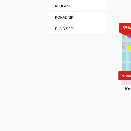
RELIGIJNE
PORADNIKI
-85
DLA DZIECI
Prom
Ko