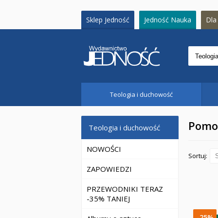
Sklep Jedność
Jedność Nauka
Dla 
Teologia i duchowość
Pomoc
Teologia i duchowość
NOWOŚCI
Sortuj:
ZAPOWIEDZI
PRZEWODNIKI TERAZ
-35% TANIEJ
-25%