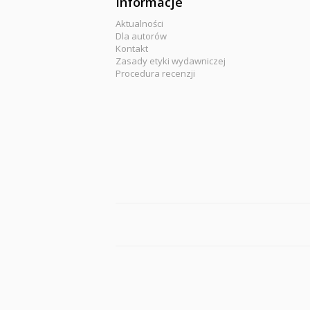
Informacje
Aktualności
Dla autorów
Kontakt
Zasady etyki wydawniczej
Procedura recenzji