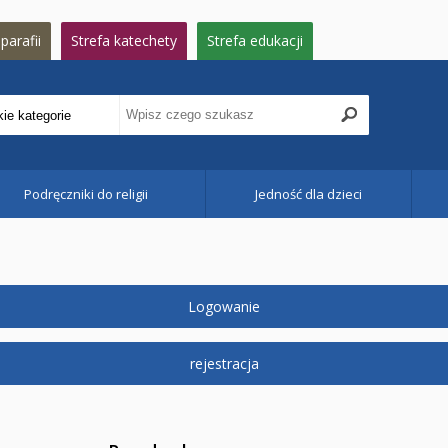
parafii
Strefa katechety
Strefa edukacji
Podręczniki do religii
Jedność dla dzieci
Logowanie
rejestracja