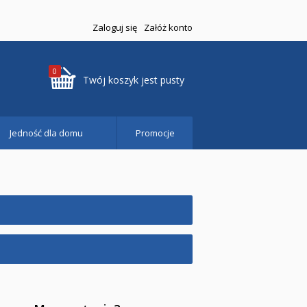
Zaloguj się
Załóż konto
0
Twój koszyk jest pusty
Jedność dla domu
Promocje