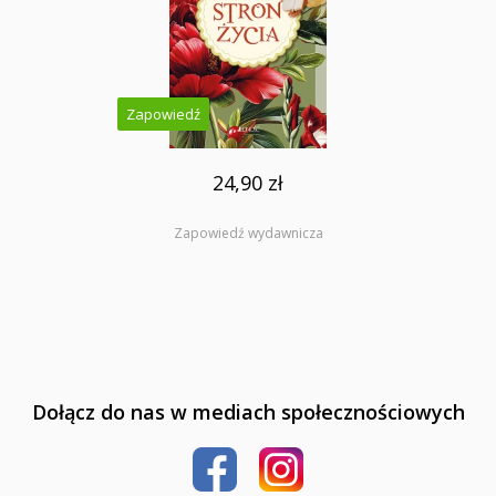
Zapowiedź
24,90 zł
Zapowiedź wydawnicza
Dołącz do nas w mediach społecznościowych