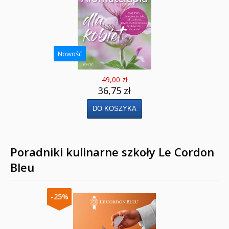
Nowość
49,00 zł
36,75 zł
Poradniki kulinarne szkoły Le Cordon
Bleu
-25%