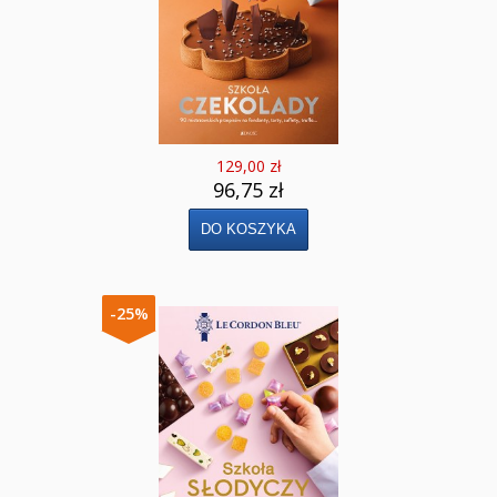
129,00 zł
96,75 zł
-25%