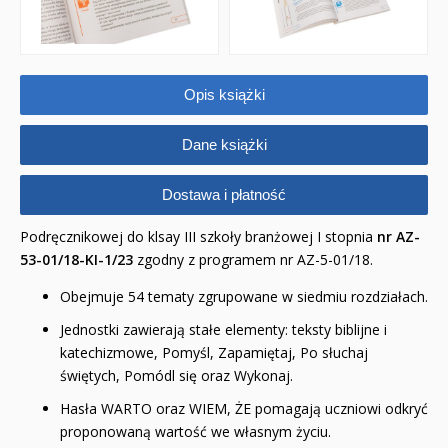
Opis książki
Dane książki
Dostawa i płatność
Podręcznikowej do klsay III szkoły branżowej I stopnia
nr AZ-
53-01/18-KI-1/23
zgodny z programem nr AZ-5-01/18.
Obejmuje 54 tematy zgrupowane w siedmiu rozdziałach.
Jednostki zawierają stałe elementy: teksty biblijne i
katechizmowe, Pomyśl, Zapamiętaj, Po­ słuchaj
świętych, Pomódl się oraz Wykonaj.
Hasła WARTO oraz WIEM, ŻE pomagają uczniowi odkryć
proponowaną wartość we własnym życiu.