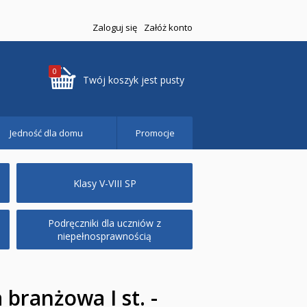
Zaloguj się
Załóż konto
0
Twój koszyk jest pusty
Jedność dla domu
Promocje
Klasy V-VIII SP
Podręczniki dla uczniów z
niepełnosprawnością
 branżowa I st. -