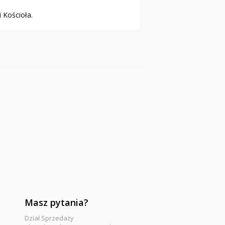
 Kościoła.
Masz pytania?
Dział Sprzedaży