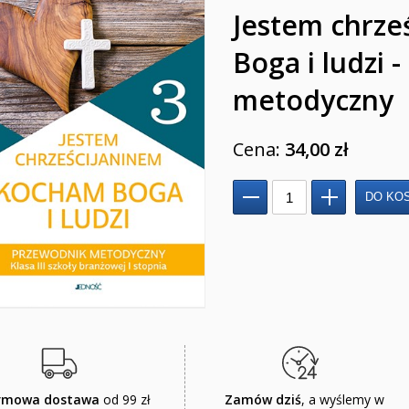
Jestem chrze
Boga i ludzi 
metodyczny
Cena:
34,00 zł
rmowa dostawa
od 99 zł
Zamów dziś
, a wyślemy w