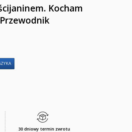
ścijaninem. Kocham
- Przewodnik
30 dniowy termin zwrotu