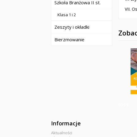
Szkoła Branżowa II st.
VII. O
Klasa 1 i 2
Zeszyty i okładki
Zobac
Bierzmowanie
6594
Informacje
Aktualności