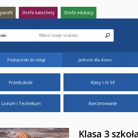
parafii
Strefa katechety
Strefa edukacji
Podręczniki do religii
Jedność dla dzieci
Przedszkole
Klasy I-IV SP
Liceum i Technikum
Bierzmowanie
Klasa 3 szkoła