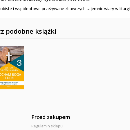
sobiste i wspólnotowe przeżywane zbawczych tajemnic wiary w liturgii
z podobne książki
Przed zakupem
Regulamin sklepu