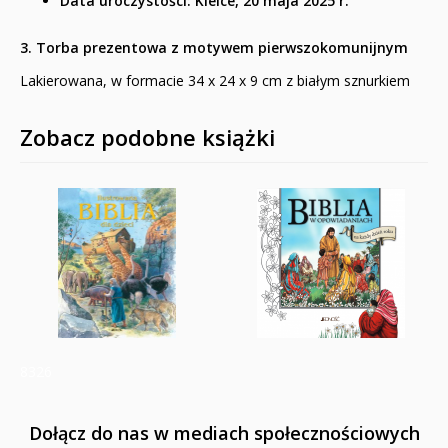
Data uroczystości:
Kielce, 20 maja 2025 r.
3. Torba prezentowa z motywem pierwszokomunijnym
Lakierowana, w formacie 34 x 24 x 9 cm z białym sznurkiem
Zobacz podobne książki
8326
Dołącz do nas w mediach społecznościowych