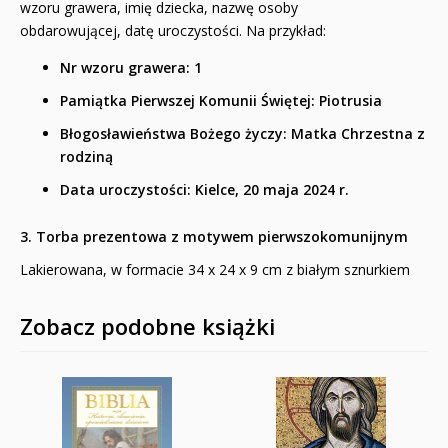
wzoru grawera, imię dziecka, nazwę osoby
obdarowującej, datę uroczystości. Na przykład:
Nr wzoru grawera: 1
Pamiątka Pierwszej Komunii Świętej:
Piotrusia
Błogosławieństwa Bożego życzy:
Matka Chrzestna z
rodziną
Data uroczystości:
Kielce, 20 maja 2024 r.
3. Torba prezentowa z motywem pierwszokomunijnym
Lakierowana, w formacie 34 x 24 x 9 cm z białym sznurkiem
Zobacz podobne książki