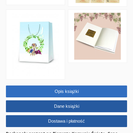
Opis książki
Dane książki
Dostawa i płatność