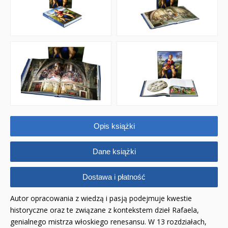
Opis książki
Dane książki
Dostawa i płatność
Autor opracowania z wiedzą i pasją podejmuje kwestie
historyczne oraz te związane z kontekstem dzieł Rafaela,
genialnego mistrza włoskiego renesansu. W 13 rozdziałach,