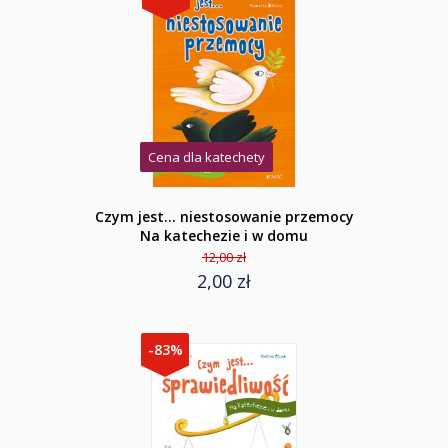
Cena dla katechety
Czym jest... niestosowanie przemocy
Na katechezie i w domu
12,00 zł
2,00 zł
-83%