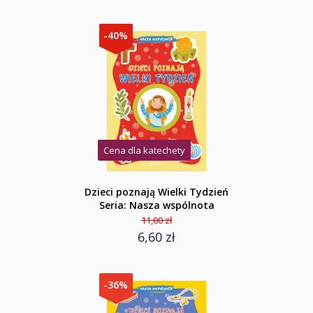
-40%
Cena dla katechety
Dzieci poznają Wielki Tydzień
Seria: Nasza wspólnota
11,00 zł
6,60 zł
-36%