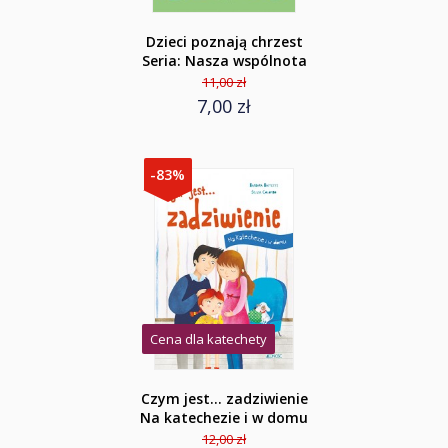
Dzieci poznają chrzest
Seria: Nasza wspólnota
11,00 zł
7,00 zł
-83%
Cena dla katechety
Czym jest... zadziwienie
Na katechezie i w domu
12,00 zł