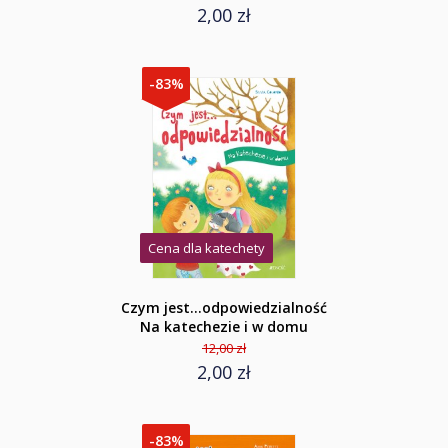
2,00 zł
-83%
Cena dla katechety
Czym jest...odpowiedzialność
Na katechezie i w domu
12,00 zł
2,00 zł
-83%