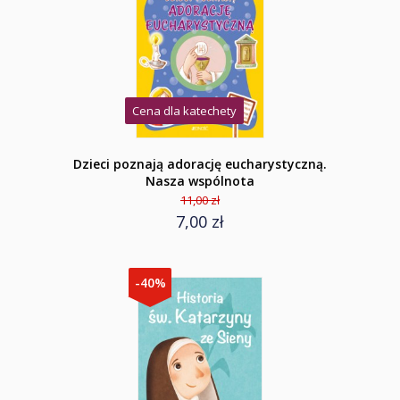
Cena dla katechety
Dzieci poznają adorację eucharystyczną.
Nasza wspólnota
11,00 zł
7,00 zł
-40%