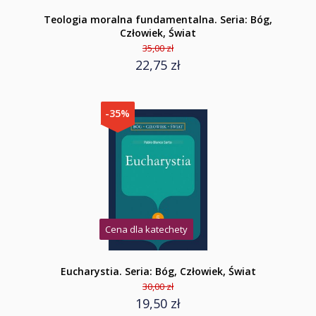
Teologia moralna fundamentalna. Seria: Bóg,
Człowiek, Świat
35,00 zł
22,75 zł
-35%
Cena dla katechety
Eucharystia. Seria: Bóg, Człowiek, Świat
30,00 zł
19,50 zł