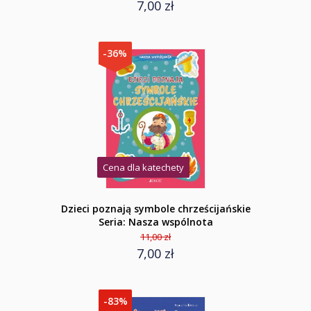
7,00 zł
-36%
Cena dla katechety
Dzieci poznają symbole chrześcijańskie
Seria: Nasza wspólnota
11,00 zł
7,00 zł
-83%