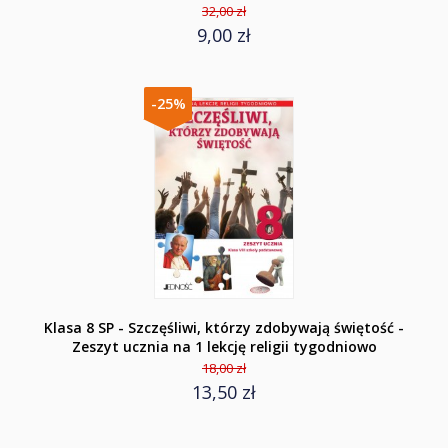
32,00 zł
9,00 zł
-25%
Klasa 8 SP - Szczęśliwi, którzy zdobywają świętość -
Zeszyt ucznia na 1 lekcję religii tygodniowo
18,00 zł
13,50 zł