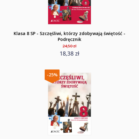
Klasa 8 SP - Szczęśliwi, którzy zdobywają świętość -
Podręcznik
24,50 zł
18,38 zł
-25%