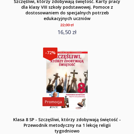
Szczęśliwi, którzy zdobywają świętość. Karty pracy
dla klasy VIII szkoły podstawowej. Pomoce z
dostosowaniem do specjalnych potrzeb
edukacyjnych uczniów
22,00 zł
16,50 zł
-72%
Promocja
Klasa 8 SP - Szczęśliwi, którzy zdobywają świętość -
Przewodnik metodyczny na 1 lekcję religii
tygodniowo