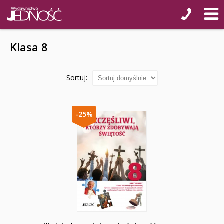
Klasa 8
Sortuj:
-25%