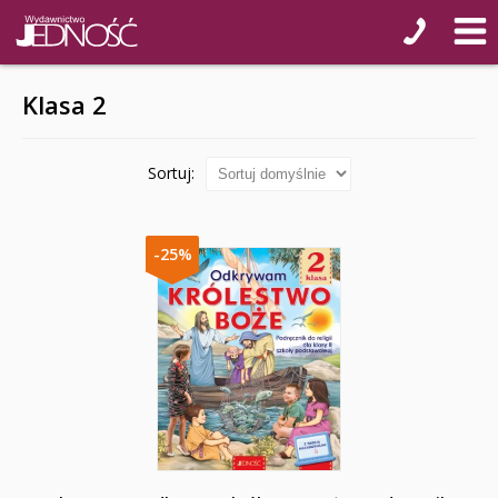
Klasa 2
Sortuj:
-25%