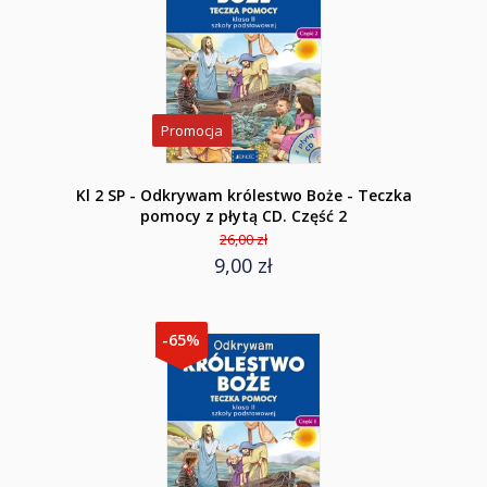
Promocja
Kl 2 SP - Odkrywam królestwo Boże - Teczka
pomocy z płytą CD. Część 2
26,00 zł
9,00 zł
-65%