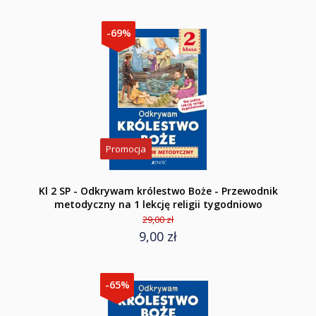
-69%
Promocja
Kl 2 SP - Odkrywam królestwo Boże - Przewodnik
metodyczny na 1 lekcję religii tygodniowo
29,00 zł
9,00 zł
-65%