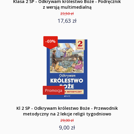
Klasa 2 SP - Odkrywam królestwo Boże - Podręcznik
z wersją multimedialną
23,50 zł
17,63 zł
-69%
Promocja
Kl 2 SP - Odkrywam królestwo Boże - Przewodnik
metodyczny na 2 lekcje religii tygodniowo
29,00 zł
9,00 zł