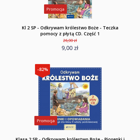
Promocja
Kl 2 SP - Odkrywam królestwo Boże - Teczka
pomocy z płytą CD. Część 1
26,00 zł
9,00 zł
-82%
Promocja
Klasa 2 SP - Odkrywam królestwo Boże - Piosenki i