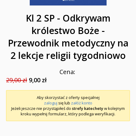
Kl 2 SP - Odkrywam
królestwo Boże -
Przewodnik metodyczny na
2 lekcje religii tygodniowo
Cena:
29,00 zł
9,00 zł
Aby skorzystać z oferty specjalnej
zaloguj
się lub
załóż konto
Jeżeli jeszcze nie przystąpiłeś do
strefy katechety
w kolejnym
kroku wypełnij formularz, który podlega weryfikacji.