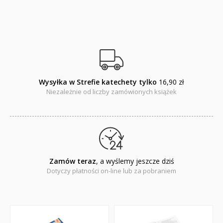
Wysyłka w Strefie katechety tylko
16,90 zł
Niezależnie od liczby zamówionych książek
Zamów teraz
, a wyślemy jeszcze dziś
Dotyczy płatności on-line lub za pobraniem