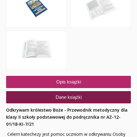
Opis książki
Dane książki
Odkrywam królestwo Boże - Przewodnik metodyczny dla
klasy II szkoły podstawowej do podręcznika nr AZ-12-
01/18-KI-7/21
Celem katechezy jest pomoc uczniom w odkrywaniu Osoby