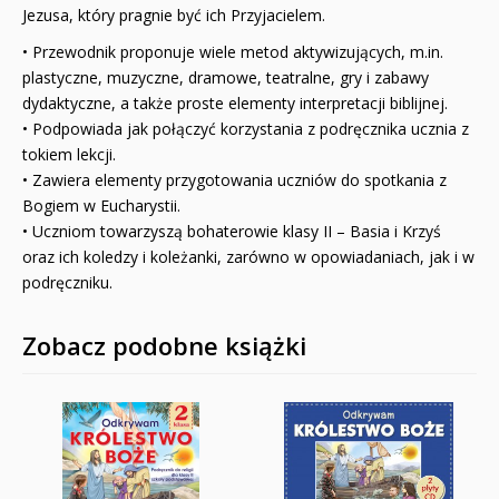
Jezusa, który pragnie być ich Przyjacielem.
• Przewodnik proponuje wiele metod aktywizujących, m.in.
plastyczne, muzyczne, dramowe, teatralne, gry i zabawy
dydaktyczne, a także proste elementy interpretacji biblijnej.
• Podpowiada jak połączyć korzystania z podręcznika ucznia z
tokiem lekcji.
• Zawiera elementy przygotowania uczniów do spotkania z
Bogiem w Eucharystii.
• Uczniom towarzyszą bohaterowie klasy II – Basia i Krzyś
oraz ich koledzy i koleżanki, zarów­no w opowiadaniach, jak i w
podręczniku.
Zobacz podobne książki