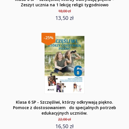
Zeszyt ucznia na 1 lekcję religii tygodniowo
18,00 zł
13,50 zł
-25%
Klasa 6 SP - Szczęśliwi, którzy odkrywają piękno.
Pomoce z dostosowaniem do specjalnych potrzeb
edukacyjnych uczniów.
22,00 zł
16,50 zł