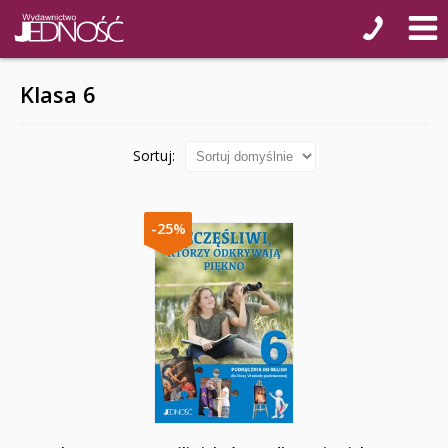
Klasa 6
Sortuj:
-25%