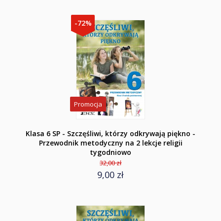
-72%
Promocja
Klasa 6 SP - Szczęśliwi, którzy odkrywają piękno -
Przewodnik metodyczny na 2 lekcje religii
tygodniowo
32,00 zł
9,00 zł