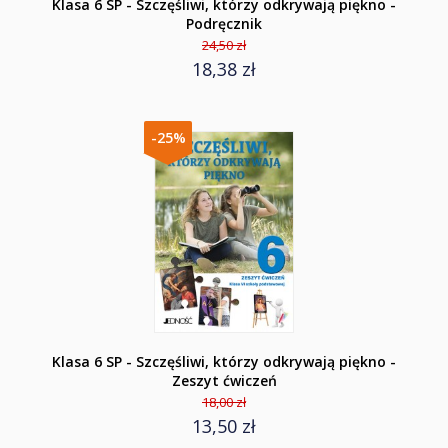
Klasa 6 SP - Szczęśliwi, którzy odkrywają piękno -
Podręcznik
24,50 zł
18,38 zł
-25%
Klasa 6 SP - Szczęśliwi, którzy odkrywają piękno -
Zeszyt ćwiczeń
18,00 zł
13,50 zł