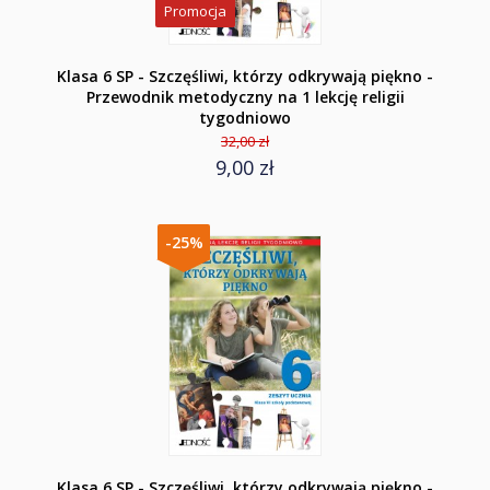
Promocja
Klasa 6 SP - Szczęśliwi, którzy odkrywają piękno -
Przewodnik metodyczny na 1 lekcję religii
tygodniowo
32,00 zł
9,00 zł
-25%
Klasa 6 SP - Szczęśliwi, którzy odkrywają piękno -