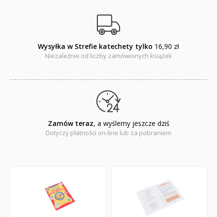
Wysyłka w Strefie katechety tylko
16,90 zł
Niezależnie od liczby zamówionych książek
Zamów teraz
, a wyślemy jeszcze dziś
Dotyczy płatności on-line lub za pobraniem