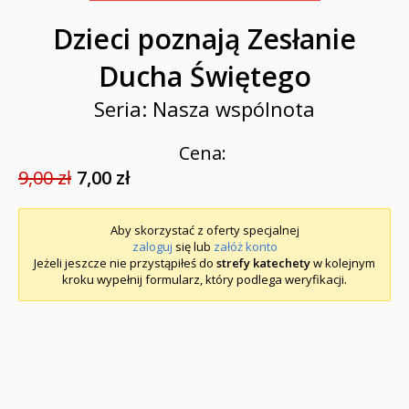
Dzieci poznają Zesłanie
Ducha Świętego
Seria: Nasza wspólnota
Cena:
9,00 zł
7,00 zł
Aby skorzystać z oferty specjalnej
zaloguj
się lub
załóż konto
Jeżeli jeszcze nie przystąpiłeś do
strefy katechety
w kolejnym
kroku wypełnij formularz, który podlega weryfikacji.