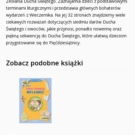
Zesłania Ducha Świętego. Zaznajamia dzieci z podstawowymi
terminami liturgicznymi i przedstawia głównych bohaterów
wydarzeń z Wieczernika. Na jej 32 stronach znajdziemy wiele
ciekawych rozważań dotyczących siedmiu darów Ducha
Świętego i owoców, jakie przynosi, ponadto nowennę oraz
piękną sekwencję do Ducha Świętego, które ułatwią dzieciom
przygotowanie się do Pięćdziesiątnicy.
Zobacz podobne książki
5623