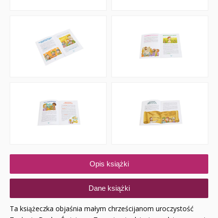
Opis książki
Dane książki
Ta książeczka objaśnia małym chrześcijanom uroczystość