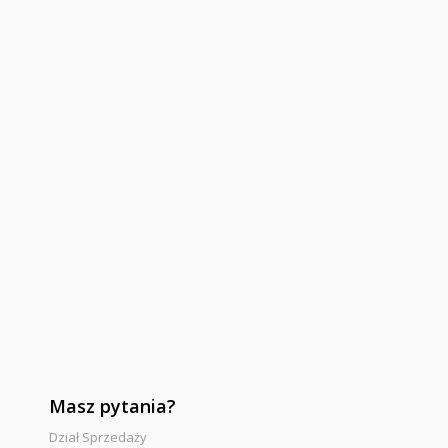
Masz pytania?
Dział Sprzedaży