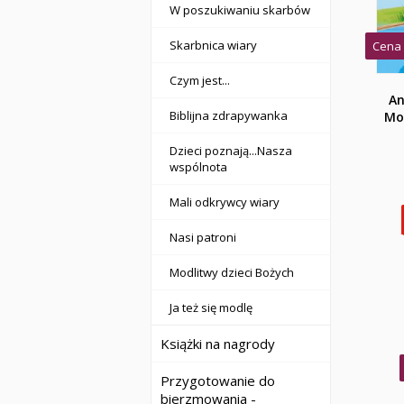
W poszukiwaniu skarbów
Skarbnica wiary
Cena 
Czym jest...
An
Biblijna zdrapywanka
Mod
Dzieci poznają...Nasza
wspólnota
Mali odkrywcy wiary
Nasi patroni
Modlitwy dzieci Bożych
Ja też się modlę
Książki na nagrody
Przygotowanie do
bierzmowania -