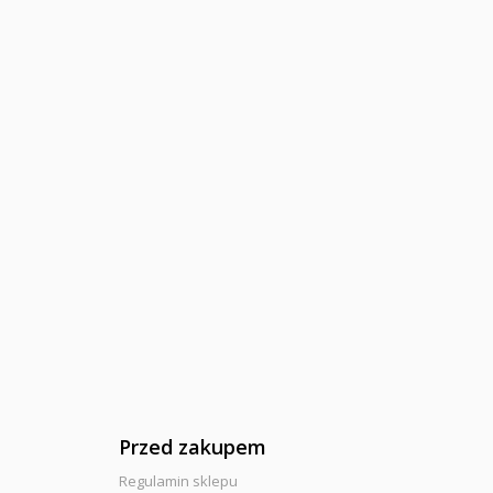
Przed zakupem
Regulamin sklepu