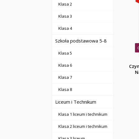
Klasa 2
Klasa 3
Klasa 4
Szkoła podstawowa 5-8
Klasa 5
Klasa 6
Czym
N
Klasa 7
Klasa 8
Liceum i Technikum
Klasa 1 liceum i technikum
Klasa 2 liceum i technikum
Klasa 3 liceum